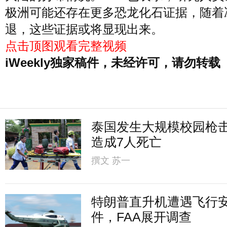
极洲可能还存在更多恐龙化石证据，随着
退，这些证据或将显现出来。
点击顶图观看完整视频
iWeekly独家稿件，未经许可，请勿转载
泰国发生大规模校园枪
造成7人死亡
撰文
苏一
特朗普直升机遭遇飞行
件，FAA展开调查