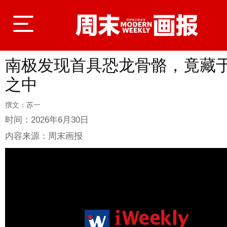
南极发现首具恐龙骨骼，竟藏
登录
之中
撰文：苏一
首页
时间：
2026年6月30日
内容来源：
周末画报
封面故事
商业