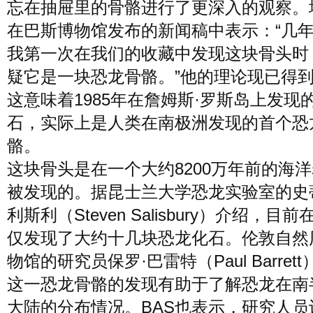
忘在抽屉里的骨骼进行了更深入的观察。
在巴斯博物馆发布的新闻稿中表示：“几
我第一次在我们的收藏中发现这块骨头时
疑它是一块恐龙骨骼。”他的理论现已得
这意味着1985年在詹姆斯·罗斯岛上发现
石，实际上是人类在南极洲发现的首个恐
骼。
这块骨头是在一个大约8200万年前的海
被发现的。据昆士兰大学恐龙实验室的史
利斯利（Steven Salisbury）介绍，目
仅发现了大约十几块恐龙化石。伦敦自然
物馆的研究员保罗·巴雷特（Paul Barret
这一恐龙骨骼的发现有助于了解恐龙在南
大陆的分布情况。BAS也表示，研究人员