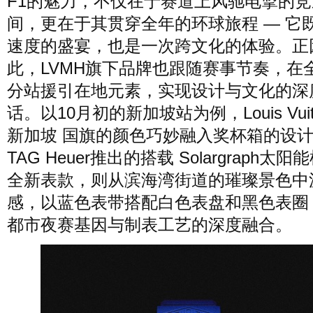
F1的魅力，不仅在于赛道上风驰电掣的竞
间，更在于其贯穿全年的环球旅程 — 它
速度的盛宴，也是一次跨文化的体验。正
此，LVMH旗下品牌也跟随赛事节奏，在
分站援引在地元素，实现设计与文化的深
话。以10月初的新加坡站为例，Louis Vuitt
新加坡 国旗的颜色巧妙融入奖杯箱的设
TAG Heuer推出的搭载 Solargraph太
全新表款，则从滨海湾街道的璀璨景色中
感，以蓝色表带搭配白色表盘和黑色表圈
都市夜赛基因与制表工艺的深度融合。