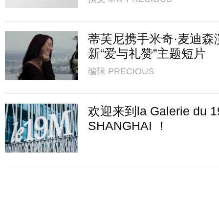
蒂芙尼携手米奇·麦迪森
新“爱与礼赞”主题短片
编辑
PRECIOUS
欢迎来到la Galerie du 
SHANGHAI ！