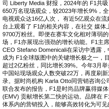
司 Liberty Media 财报，2024年的 F1共
650万名现场观众，较2023年增长9%，
电视观众达16亿人次， 有近5亿观众在流
台上观看了 F1的相关内容，在社交 媒体
9700万粉丝。即便在赛车文化相对薄弱
场，F1亦展现出强劲的增长动能。F1主
CEO Stefano Domenicali在采访中透
成为 F1全球版图中的关键增长极之一，
超过2亿粉丝，同比增长39%。今年3月举办
中国站现场观众人数突破22万，再度刷新
录。据时尚机构 Karla Otto同营销咨询公司 
联合发布的报告，F1是时尚品牌赢得媒体
(EMV) 贡献增长第二快的运动。品牌在 F
体系内的营销投入，能够高效转化为可见