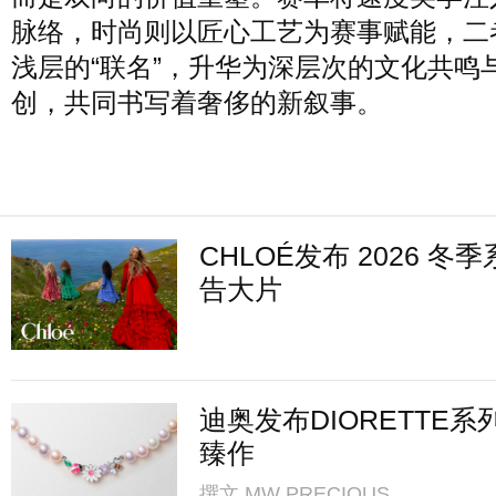
脉络，时尚则以匠心工艺为赛事赋能，二
浅层的“联名”，升华为深层次的文化共鸣
创，共同书写着奢侈的新叙事。
CHLOÉ发布 2026 冬
告大片
迪奥发布DIORETTE系
臻作
撰文
MW PRECIOUS