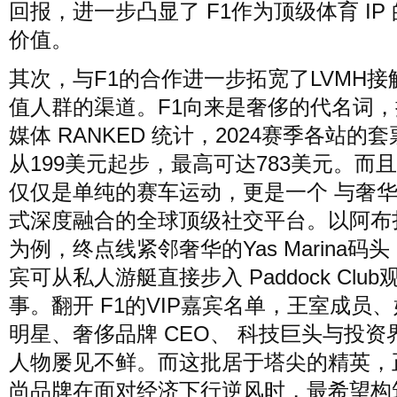
回报，进一步凸显了 F1作为顶级体育 IP
价值。
其次，与F1的合作进一步拓宽了LVMH接
值人群的渠道。F1向来是奢侈的代名词
媒体 RANKED 统计，2024赛季各站的
从199美元起步，最高可达783美元。而且 
仅仅是单纯的赛车运动，更是一个 与奢
式深度融合的全球顶级社交平台。以阿布
为例，终点线紧邻奢华的Yas Marina码头
宾可从私人游艇直接步入 Paddock Club
事。翻开 F1的VIP嘉宾名单，王室成员
明星、奢侈品牌 CEO、 科技巨头与投资
人物屡见不鲜。而这批居于塔尖的精英，
尚品牌在面对经济下行逆风时，最希望构