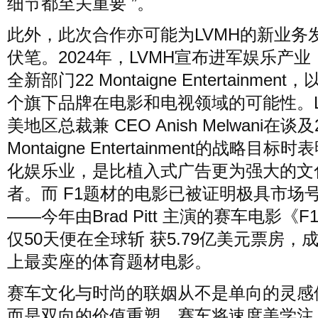
细节都至关重要 ”。
此外，此次合作亦可能为LVMH的新业务
伏笔。2024年，LVMH宣布进军娱乐产业
全新部门22 Montaigne Entertainment
个旗下品牌在电影和电视领域的可能性。L
美地区总裁兼 CEO Anish Melwani在谈及
Montaigne Entertainment的战略目标
化娱乐业，是比植入式广告更为强大的文
者。而 F1题材的电影已被证明极具市场
——今年由Brad Pitt 主演的赛车电影《F
仅50天便在全球斩 获5.79亿美元票房，
上最卖座的体育题材电影。
赛车文化与时尚的联姻从不是单向的灵感
而是双向的价值重塑。赛车将速度美学注