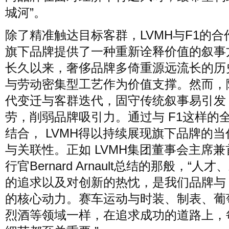
城河”。
除了精准触达目标客群，LVMH与F1的合
旗下品牌提供了一种重新诠释价值的叙事
长久以来，奢侈品牌多倚重源远流长的历
与劳动密集型工艺作为价值支撑。然而，
代变迁与客群迭代，固守传统叙事易引发
劳，削弱品牌吸引力。通过与 F1这样的
结合， LVMH得以持续展现旗下品牌的当
与关联性。正如 LVMH集团董事会主席兼
行官Bernard Arnault总结的那般，“人
的追求以及对创新的热忱，是我们品牌与 
的核心动力。赛车运动与时装、制表、葡
烈酒等领域一样，在追求成功的道路上，