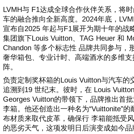
LVMH与 F1达成全球合作伙伴关系，将
车的融合推向全新高度。2024年底，LVM
宣布自2025 年起与F1展开为期十年的战
集团旗下Louis Vuitton、TAG Heuer 和 M
Chandon 等多个标志性 品牌共同参与，
奢华箱包、专业计时、高端酒水的多维支
阵。
负责定制奖杯箱的Louis Vuitton与汽车
追溯到19 世纪末。彼时，在 Louis Vuitto
Georges Vuitton的带领下，品牌推出首
李箱。他还创造出一种名为“Vuittonite”
布材质来取代皮革，确保行 李箱能抵受
的恶劣天气，这项发明日后演变成如今品