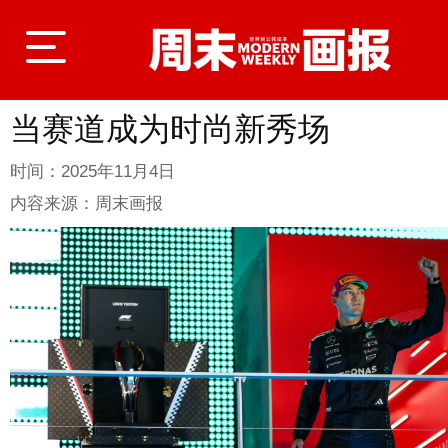
当赛道成为时尚新秀场
登录
时间：
2025年11月4日
内容来源：
周末画报
首页
封面故事
商业