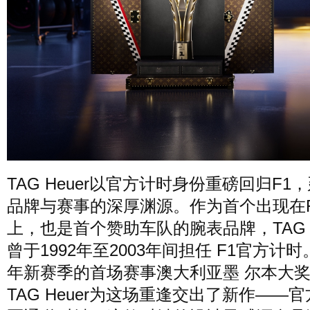
TAG Heuer以官方计时身份重磅回归F1
品牌与赛事的深厚渊源。作为首个出现在
上，也是首个赞助车队的腕表品牌，TAG H
曾于1992年至2003年间担任 F1官方计
年新赛季的首场赛事澳大利亚墨 尔本大
TAG Heuer为这场重逢交出了新作——