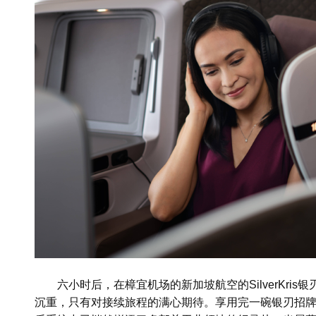
六小时后，在樟宜机场的新加坡航空的SilverKr
沉重，只有对接续旅程的满心期待。享用完一碗银刃招牌