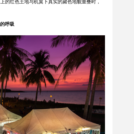
幕上的红色土地与机翼下真实的赭色地貌重叠时，
的呼吸