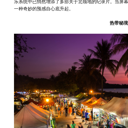
乐系统中已悄然增添了多部关于北领地的纪录片。当屏
一种奇妙的预感自心底升起。
热带秘境