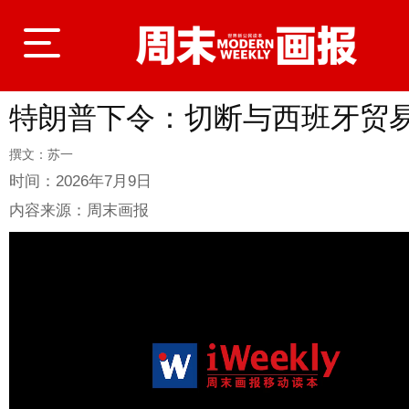
特朗普下令：切断与西班牙贸
登录
撰文：苏一
时间：
2026年7月9日
首页
内容来源：
周末画报
封面故事
商业