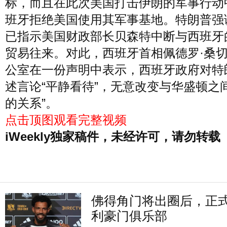
标，而且在此次美国打击伊朗的军事行动
班牙拒绝美国使用其军事基地。特朗普强
已指示美国财政部长贝森特中断与西班牙
贸易往来。对此，西班牙首相佩德罗·桑
公室在一份声明中表示，西班牙政府对特
述言论“平静看待”，无意改变与华盛顿之
的关系”。
点击顶图观看完整视频
iWeekly独家稿件，未经许可，请勿转载
佛得角门将出圈后，正
利豪门俱乐部