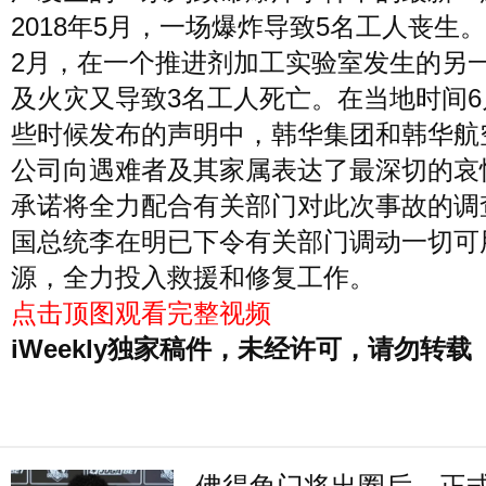
2018年5月，一场爆炸导致5名工人丧生。2
2月，在一个推进剂加工实验室发生的另
及火灾又导致3名工人死亡。在当地时间6
些时候发布的声明中，韩华集团和韩华航
公司向遇难者及其家属表达了最深切的哀
承诺将全力配合有关部门对此次事故的调
国总统李在明已下令有关部门调动一切可
源，全力投入救援和修复工作。
点击顶图观看完整视频
iWeekly独家稿件，未经许可，请勿转载
佛得角门将出圈后，正