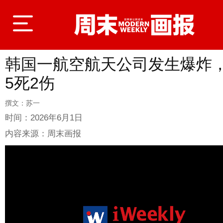
韩国一航空航天公司发生爆炸
登录
5死2伤
撰文：苏一
首页
时间：
2026年6月1日
内容来源：
周末画报
封面故事
商业