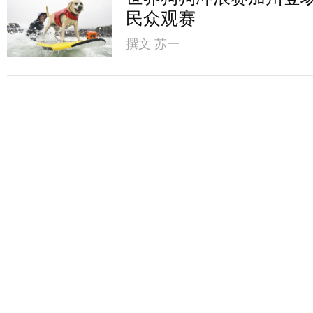
民众观赛
撰文
苏一