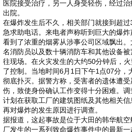
医院接受治疗，另一人身受轻伤，经过治
出院。
在爆炸发生后不久，相关部门就接到超过3
急求助电话。来电者声称听到巨大的爆炸
看到了浓重的烟雾从涉事公司区域飘出。大
名消防员以及数十辆消防车和其他设备被
往现场。在火灾发生的大约50分钟后，火
了控制。当地时间6月1日下午1点07分，
彻底扑灭。据警方称，受害者的遗体遭受
伤，致使身份确认工作变得十分困难。调
计划在获取工厂的建筑图纸及其他相关信
再对爆炸的发生原因进行调查。
据报道，这起事故是位于大田的韩华航空
厂发生的一系列致命爆炸事件中的最新一