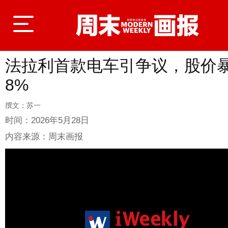
法拉利首款电车引争议，股价
登录
8%
撰文：苏一
首页
时间：
2026年5月28日
内容来源：
周末画报
封面故事
商业