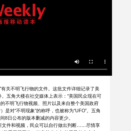
的”有关不明飞行物的文件。这批文件详细记录了美
事件。五角大楼在社交媒体上表示：“美国民众现在可
新的不明飞行物视频、照片以及来自整个美国政府
）是对“不明现象”的称呼，也被称为“UFO”。五角
间8日公布的版本删减的内容更少。
新文件和视频，民众可以自行做出判断……尽情享