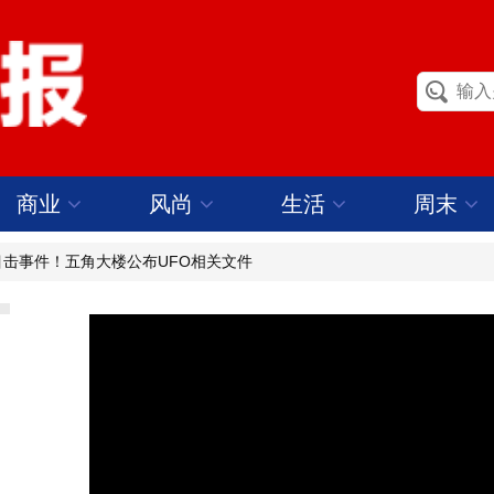
商业
风尚
生活
周末
起目击事件！五角大楼公布UFO相关文件