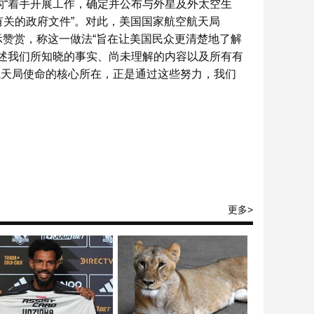
构“着手开展工作，确定并公布与外星及外太空生
有关的政府文件”。对此，美国国家航空航天局
n）表示赞赏，称这一做法“旨在让美国民众更清楚地了解
讲述我们所知晓的事实、尚未理解的内容以及所有有
航天局使命的核心所在，正是通过这些努力，我们
更多>