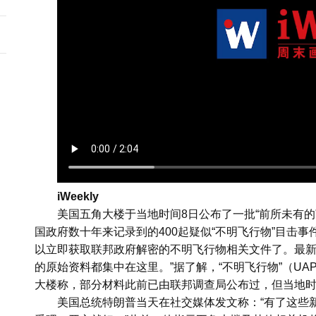
iWeekly
美国五角大楼于当地时间8日公布了一批“前所未有
国政府数十年来记录到的400起疑似“不明飞行物”目击
以立即获取联邦政府解密的不明飞行物相关文件了。最
的原始资料都集中在这里。”据了解，“不明飞行物”（UAP
大楼称，部分材料此前已由联邦调查局公布过，但当地时
美国总统特朗普当天在社交媒体发文称：“有了这些