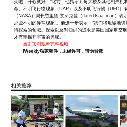
受吧，开心就好！”此前，他指示五角大楼及其他相关机
命、不明飞行物现象（UAP）以及不明飞行物（UFO）
（NASA）局长贾里德·艾萨克曼（Jared Isaacma
那些不明的异常现象”。他进一步表示：“我们将坦诚地
待探索的领域。探索以及对知识的追求是美国国家航空
才有望揭开宇宙的奥秘。”
点击顶图观看完整视频
iWeekly独家稿件，未经许可，请勿转载
相关推荐