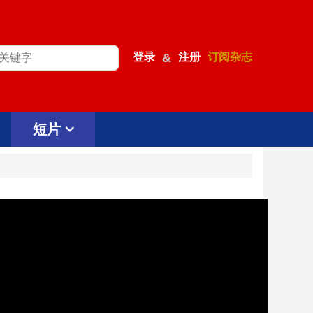
登录
&
注册
订阅杂志
短片