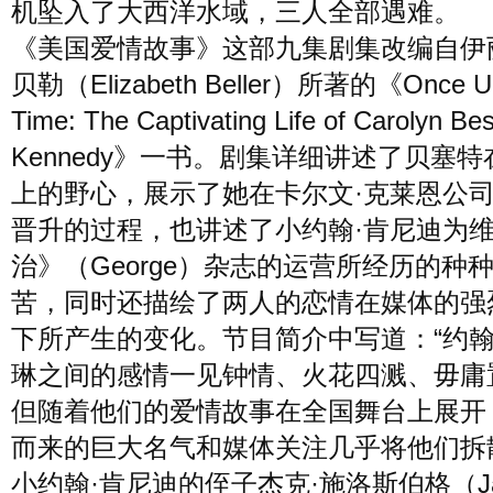
机坠入了大西洋水域，三人全部遇难。
《美国爱情故事》这部九集剧集改编自伊
贝勒（Elizabeth Beller）所著的《Once U
Time: The Captivating Life of Carolyn Be
Kennedy》一书。剧集详细讲述了贝塞
上的野心，展示了她在卡尔文·克莱恩公
晋升的过程，也讲述了小约翰·肯尼迪为
治》（George）杂志的运营所经历的种
苦，同时还描绘了两人的恋情在媒体的强
下所产生的变化。节目简介中写道：“约
琳之间的感情一见钟情、火花四溅、毋庸
但随着他们的爱情故事在全国舞台上展开
而来的巨大名气和媒体关注几乎将他们拆
小约翰·肯尼迪的侄子杰克·施洛斯伯格（Ja