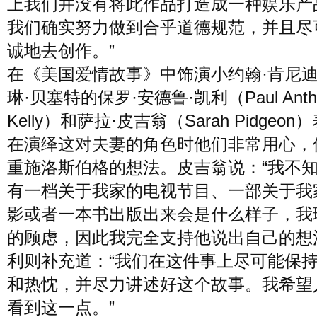
上我们并没有将此作品打造成一种娱乐产
我们确实努力做到合乎道德规范，并且尽
诚地去创作。”
在《美国爱情故事》中饰演小约翰·肯尼
琳·贝塞特的保罗·安德鲁·凯利（Paul Anth
Kelly）和萨拉·皮吉翁（Sarah Pidgeo
在演绎这对夫妻的角色时他们非常用心，
重施洛斯伯格的想法。皮吉翁说：“我不
有一档关于我家的电视节目、一部关于我
影或者一本书出版出来会是什么样子，我
的顾虑，因此我完全支持他说出自己的想
利则补充道：“我们在这件事上尽可能保
和热忱，并尽力讲述好这个故事。我希望
看到这一点。”