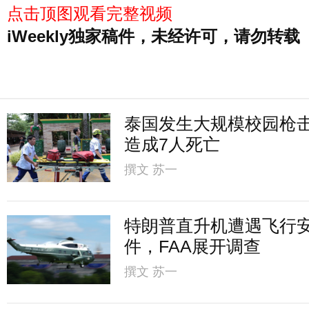
点击顶图观看完整视频
iWeekly独家稿件，未经许可，请勿转载
泰国发生大规模校园枪
造成7人死亡
撰文
苏一
特朗普直升机遭遇飞行
件，FAA展开调查
撰文
苏一