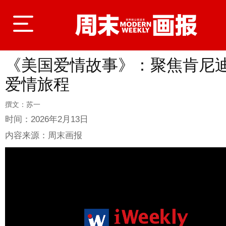
《美国爱情故事》：聚焦肯尼
登录
爱情旅程
撰文：苏一
首页
时间：
2026年2月13日
内容来源：
周末画报
封面故事
商业