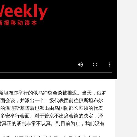
伊斯坦布尔举行的俄乌冲突会谈被推迟。当天，俄罗
对面会谈，并派出一个二级代表团前往伊斯坦布尔
谈的泽连斯基随后也派出由乌国防部长率领的代表
尔多安举行会面。对于普京不出席会谈的决定，泽
对真正的谈判非常不认真。到目前为止，我们没有