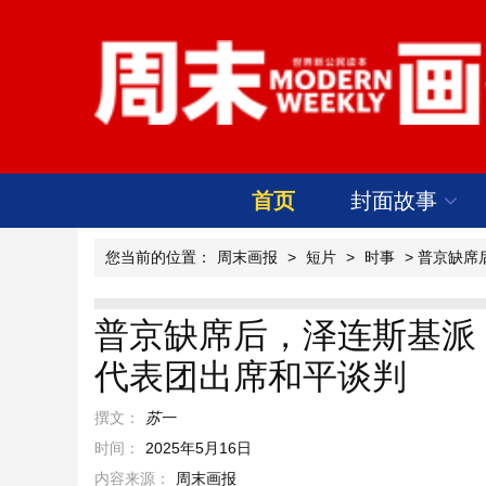
首页
封面故事
您当前的位置：
周末画报
>
短片
>
时事
> 普京缺
普京缺席后，泽连斯基派
代表团出席和平谈判
撰文：
苏一
时间：
2025年5月16日
内容来源：
周末画报