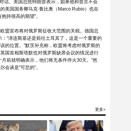
接对话。美国总统特朗普表示，如果他和普京不会
国务卿马克·鲁比奥（Marco Rubio）也在
有抱持很高的期望”。
，欧盟宣布将对俄罗斯征收大范围的关税。德国总
体X上表示：“泽连斯基还是前往土耳其了，这是一个重要的
误的位置。”默茨补充称，欧盟将考虑对俄罗斯的
。英国首相斯塔默也对俄罗斯缺席会议的情况进行
月前就明确表示，他们将无条件停火30天。”然
尔会谈是“可悲的”。
更多>