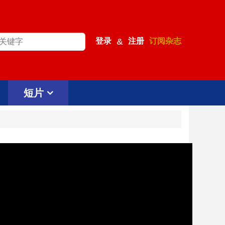
登录
&
注册
订阅杂志
短片