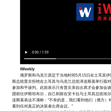
iWeekly
俄罗斯和乌克兰原定于当地时间5月15日在土耳其
斯总统普京拒绝在土耳其与乌克兰总统泽连斯基举行面
参加和平谈判。此前表示只有普京亲自出席才会参加会
团前往伊斯坦布尔，自己则留在安卡拉与土耳其总统埃
连斯基表达不满称：“不幸的是，我们看到他们（俄方）
看到任何真正的决策者出席会议。”