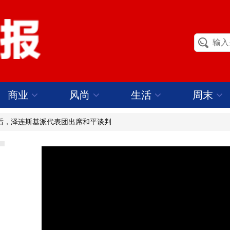
商业
风尚
生活
周末
席后，泽连斯基派代表团出席和平谈判