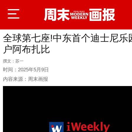
全球第七座!中东首个迪士尼乐
登录
户阿布扎比
撰文：苏一
首页
时间：
2025年5月9日
内容来源：
周末画报
封面故事
商业