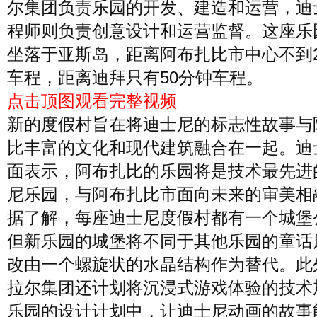
尔集团负责乐园的开发、建造和运营，迪
程师则负责创意设计和运营监督。这座乐
坐落于亚斯岛，距离阿布扎比市中心不到2
车程，距离迪拜只有50分钟车程。
点击顶图观看完整视频
新的度假村旨在将迪士尼的标志性故事与
比丰富的文化和现代建筑融合在一起。迪
面表示，阿布扎比的乐园将是技术最先进
尼乐园，与阿布扎比市面向未来的审美相
据了解，每座迪士尼度假村都有一个城堡
但新乐园的城堡将不同于其他乐园的童话
改由一个螺旋状的水晶结构作为替代。此
拉尔集团还计划将沉浸式游戏体验的技术
乐园的设计计划中，让迪士尼动画的故事