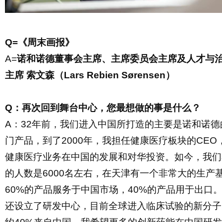
Q=《周末画报》
A=
诺和诺德董事会主席、主席委员会主席及人才与
主席
索文森（
Lars Rebien Sørensen）
Q：再次回到舞台中心，您最想做的事是什么？
A：32年前，我们
进入中国所打造的主要是诺和诺德
门产品，
到了
2000年，我担任
健康医疗板块的
CEO
健康医疗业务在
中国的发展和对华投资。
如今，
我们
的人数是
6000
名
左右，在天津有一个非常大的生产
60%的产品服务于中国市场，40%的产品用于出口
还设立了研发中心，目前全球进入临床试验的新分子