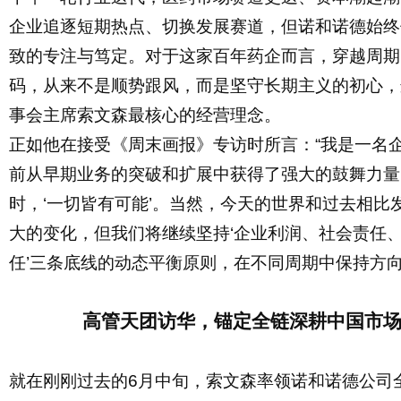
企业追逐短期热点、切换发展赛道，但诺和诺德始终
致的专注与笃定。对于这家百年药企而言，穿越周期
码，从来不是顺势跟风，而是坚守长期主义的初心，
事会主席索文森最核心的经营理念。
正如他在接受《周末画报》专访时所言：
“我是一名
前从早期业务的突破和扩展中获得了强大的鼓舞力量
时，‘一切皆有可能’。当然，今天的世界和过去相比
大的变化，但我们将继续坚持‘
企业利润、社会责任
任
’
三条底线的动态平衡原则，在不同周期中保持方
高管天团访华，锚定全链深耕中国市
就在刚刚过去的
6月中旬，索文森率领诺和诺德公司