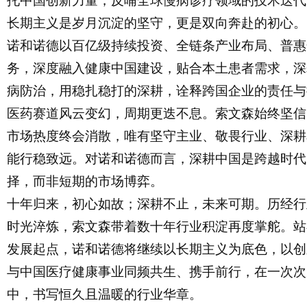
托中国创新力量，反哺全球慢病诊疗领域的技术迭代
长期主义是岁月沉淀的坚守，更是双向奔赴的初心。
诺和诺德以百亿级持续投资、全链条产业布局、普惠
务，深度融入健康中国建设，贴合本土患者需求，深
病防治，用稳扎稳打的深耕，诠释跨国企业的责任与
医药赛道风云变幻，周期更迭不息。索文森始终坚信
市场热度终会消散，唯有坚守主业、敬畏行业、深耕
能行稳致远。对诺和诺德而言，深耕中国是跨越时代
择，而非短期的市场博弈。
十年归来，初心如故；深耕不止，未来可期。历经行
时光淬炼，索文森带着数十年行业积淀再度掌舵。站
发展起点，诺和诺德将继续以长期主义为底色，以创
与中国医疗健康事业同频共生、携手前行，在一次次
中，书写恒久且温暖的行业华章。