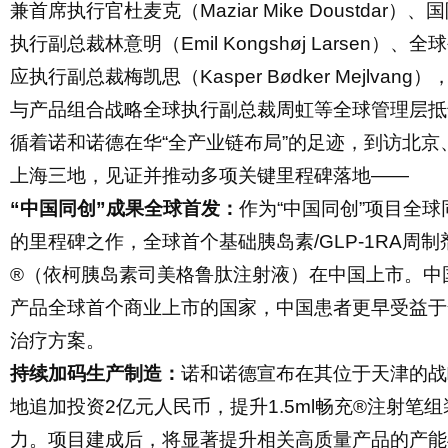
兼首席执行官杜麦克（Maziar Mike Doustdar）
执行副总裁林意明（Emil Kongshøj Larsen）、
应执行副总裁梅凯思（Kasper Bødker Mejlvang
与产品组合战略全球执行副总裁周虹等全球管理层抵
循着诺和诺德在华“全产业链布局”的足迹，到访北京
上海三地，见证并推动多项关键里程碑落地——
“中国同创”成果全球首发：
作为
“中国同创”项目全
的里程碑之作，全球首个基础胰岛素/GLP-1RA周
®（依柯胰岛素司美格鲁肽注射液）在中国上市。中
产品全球首个商业上市的国家，中国患者更早受益于
治疗方案。
持续加码生产制造：
诺和诺德宣布在其位于天津的战
地追加投资
2亿元人民币，提升1.5ml畅充®注射笔
力。项目建成后，将显著提升相关高质量产品的产能