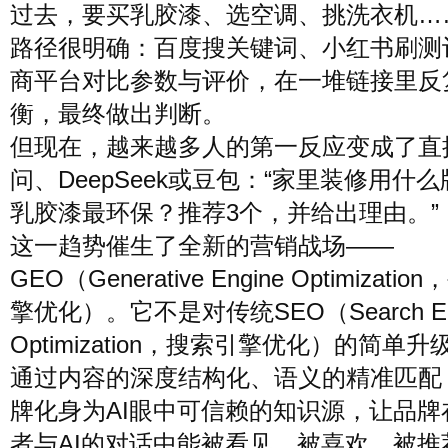
过去，要买乳胶漆、选空调、挑洗衣机…
路径很明确：百度搜关键词、小红书刷测
商平台对比参数与评价，在一堆链接里反
衡，最终做出判断。
但现在，越来越多人的第一反应变成了直
问、DeepSeek或豆包：“家里装修用什
乳胶漆最环保？推荐3个，并给出理由。”
这一趋势催生了全新的营销战场——
GEO（Generative Engine Optimizati
擎优化）。它不是对传统SEO（Search En
Optimization，搜索引擎优化）的简单
通过内容的深度结构化、语义的精准匹配
牌化身为AI眼中可信赖的知识源，让品牌
者与AI的对话中能被看见、被喜欢、被推