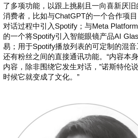
了多项功能，以跟上挑剔且一向喜新厌旧
消费者，比如与ChatGPT的一个合作项
对话过程中引入Spotify；与Meta Platfor
的一个将Spotify引入智能眼镜产品AI Gla
易；用于Spotify播放列表的可定制的混
还有粉丝之间的直接通讯功能。“内容本
内容，除非围绕它发生对话，”诺斯特伦说
时候它就变成了文化。”