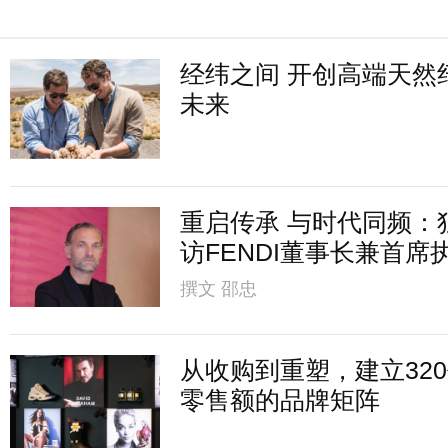
经纬之间 开创高端天然
未来
重启传承 与时代同频：
访FENDI董事长兼首席
撰文
邵忠
从收购到重塑，建立32
零售额的品牌矩阵