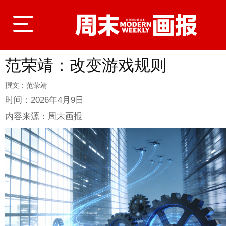
范荣靖：改变游戏规则
登录
撰文：范荣靖
时间：
2026年4月9日
首页
内容来源：
周末画报
封面故事
商业