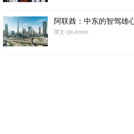
阿联酋：中东的智驾雄
撰文
Qii,Amen