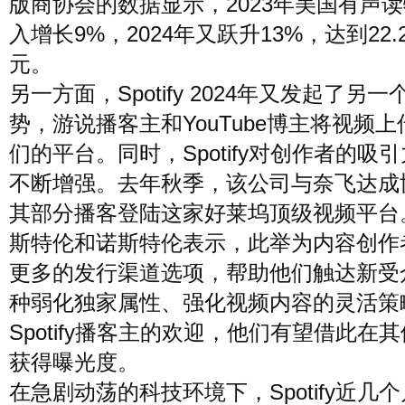
版商协会的数据显示，2023年美国有声
入增长9%，2024年又跃升13%，达到22.
元。
另一方面，Spotify 2024年又发起了另
势，游说播客主和YouTube博主将视频
们的平台。同时，Spotify对创作者的吸
不断增强。去年秋季，该公司与奈飞达成
其部分播客登陆这家好莱坞顶级视频平台
斯特伦和诺斯特伦表示，此举为内容创作
更多的发行渠道选项，帮助他们触达新受
种弱化独家属性、强化视频内容的灵活策
Spotify播客主的欢迎，他们有望借此在
获得曝光度。
在急剧动荡的科技环境下，Spotify近几