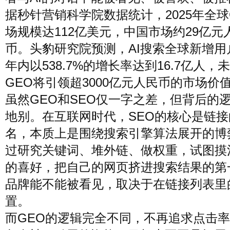
据秒针营销科学院数据统计，2025年全球
场规模达112亿美元，中国市场约29亿元
币。头豹研究院预测，AI搜索全球新增用
年内以538.7%的增长率达到16.7亿人，
GEO将引领超3000亿元人民币的市场价
虽然GEO和SEO仅一字之差，但背后的
地别。在互联网时代，SEO的核心是链接
名，本质上是围绕搜索引擎算法展开的博
过研究关键词、堆外链、做权重，试图摸
的喜好，把自己的网页挤进搜索结果的第
品牌能不能被看见，取决于在链接列表里
置。
而GEO的逻辑完全不同，不再追求点击