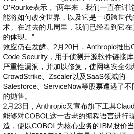
O’Rourke表示，“两年来，我们一直在讨
能将如何改变世界，以及它是一项跨世代
术。在过去的几周里，我们已经看到它在
的体现。”
效应仍在发酵。2月20日，Anthropic推出Cl
Code Security，用于侦测开源软件链接
严重性漏洞，并加以修复，使网络安全领
CrowdStrike、Zscaler以及SaaS领域的
Salesforce、ServiceNow等股票遭遇了
的抛售。
2月23日，Anthropic又宣布旗下工具Claude
能够对COBOL这一古老的编程语言进行
造，使以COBOL为核心业务的IBM股价