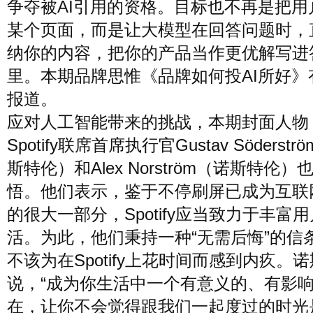
争夺被AI引用的资格。目标也不再是把用
某个页面，而是让大模型在回答问题时，
纳你的内容，把你的产品当作更优解写进
里。本期品牌思惟《品牌如何投AI所好》
报道。
应对人工智能带来的挑战，本期封面人物
Spotify联席首席执行官Gustav Söderst
斯特伦）和Alex Norström（诺斯特伦）
悟。他们表示，鉴于不停刷屏已成为互联
的很大一部分，Spotify应当致力于丰富
活。为此，他们秉持一种“无需后悔”的信
不该为在Spotify上花时间而感到内疚。
说，“成为你生活中一个有意义的、有影
在，让你不会觉得跟我们一起度过的时光