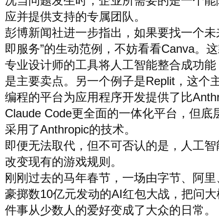
况当问题发生时，企业所需要的是一个能
应并提供支持的专属团队。
彭博新闻社进一步指出，如果要找一个未
即服务”的生动范例，不妨看看Canva。
专业设计师的工具将人工智能整合成功能
是主要卖点。另一个例子是Replit，这个
编程的平台为应用程序开发提供了比Anthro
Claude Code更全面的一体化平台，但
采用了Anthropic的技术。
即便无法取代，但不可否认的是，人工智
改变现有的游戏规则。
刚刚过去的马年春节，一场由字节、阿里
豪掷数10亿元发动的AI红包大战，把问
件事从少数人的爱好变成了大众的日常。