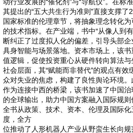
动行业发展的“催化剂”与“导航仪”。在标
其提出的“五大共生行为准则”直接支撑了20
国家标准的伦理章节，将抽象理念转化为
的技术指标。在产业端，书中“从像人到有
断纠正了过度拟人化的偏差，引导头部企
具身智能与场景落地。资本市场上，该书
值逻辑，促使投资重心从硬件转向算法与
社会层面，其“赋能而非替代”的观点有效
众对失业的焦虑，构建了良性舆论环境。
作为连接中西的桥梁，该书加速了中国治
的全球输出，助力中国方案融入国际规则
全书从政策、技术、资本、伦理及国际化
度，全方
位推动了人形机器人产业从野蛮生长向规