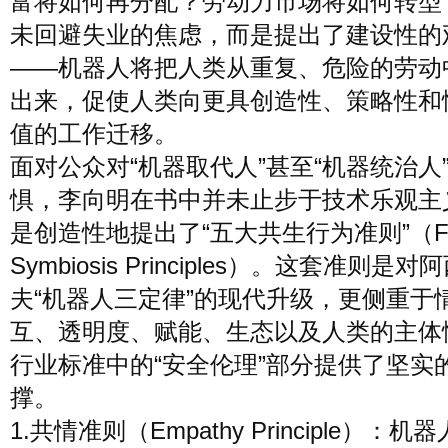
富将如何再分配？劳动力市场将如何转型
未回避失业的焦虑，而是提出了建设性的
——机器人将把人类从重复、危险的劳动
出来，促使人类向更具创造性、策略性和
值的工作迁移。
面对公众对“机器取代人”甚至“机器统治人
惧，李向明在书中并未止步于技术乐观主
是创造性地提出了“五大共生行为准则”（Fi
Symbiosis Principles）。这套准则是对
夫“机器人三定律”的现代升级，更侧重于
互、透明度、赋能、生态以及人类的主体
行业标准中的“安全伦理”部分提供了坚实
撑。
1.共情准则（Empathy Principle）：机