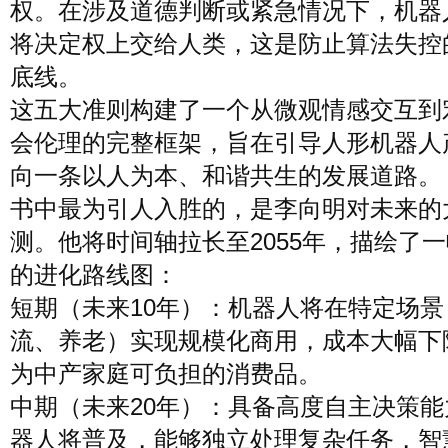
权。在涉及道德判断或紧急情况下，机器
将决定权上交给人类，这是防止算法失控
底线。
这五大准则构建了一个从微观情感交互到
会伦理的完整框架，旨在引导人形机器人
向一条以人为本、和谐共生的发展道路。
书中最为引人入胜的，是李向明对未来的
测。他将时间轴拉长至2055年，描绘了
的进化路线图：
短期（未来10年）：机器人将在特定场景
流、养老）实现规模化商用，成本大幅下
为中产家庭可负担的消费品。
中期（未来20年）：具备高度自主决策能
器人将普及，能够独立处理复杂任务，智