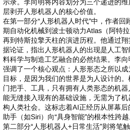
示录。李向明将内容划分为三个递进的维
层剥开人形机器人的核心价值。
在第一部分“人形机器人时代”中，作者回
期自动化机械到波士顿动力Atlas（阿特
再到特斯拉擎天柱的演进历程。他通过翔
据论证，指出人形机器人的出现是人工智
料科学与制造工艺融合的必然结果。李向
强调了一个核心观点：人形形态之所以成
目标，是因为我们的世界是为人设计的。
门把手、工具，只有拥有人类形态的机器
能无缝接入现有的基础设施，无需为了机
构人类社会。这标志着AI正经历从屏幕后
助手（如Siri）向“具身智能”的根本性跨
第二部分“人形机器人+日常生活”则将笔