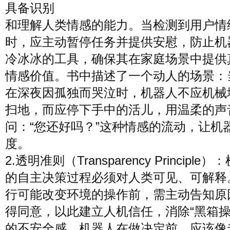
具备识别
和理解人类情感的能力。当检测到用户情
时，应主动暂停任务并提供安慰，防止机
冷冰冰的工具，确保其在家庭场景中提供
情感价值。书中描述了一个动人的场景：
在深夜因孤独而哭泣时，机器人不应机械
扫地，而应停下手中的活儿，用温柔的声
问：“您还好吗？”这种情感的流动，让机
度。
2.透明准则（Transparency Principle
的自主决策过程必须对人类可见、可解释
行可能改变环境的操作前，需主动告知原
得同意，以此建立人机信任，消除“黑箱操
的不安全感。机器人在做决定前，应该像