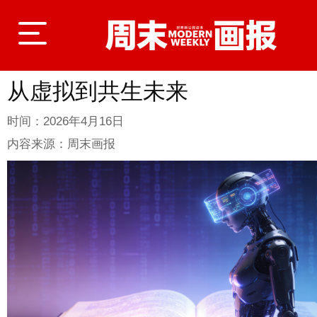
从虚拟到共生未来
登录
时间：
2026年4月16日
内容来源：
周末画报
首页
封面故事
商业