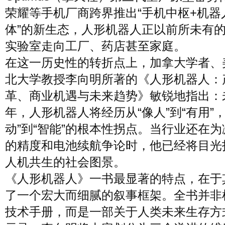
荣耀等手机厂商跨界推出“手机中枢+机器
体”的新生态，人形机器人正以前所未有
实验室走向工厂、药店甚至家庭。
在这一历史性的转折点上，加拿大学者、
北大学教授李向明所著的《人形机器人：
革、商业机遇与未来趋势》敏锐地指出：
年，人形机器人将经历从“像人”到“有用”，
动”到“智能”的根本性拐点。当行业还在
的精度和电池续航争论时，他已经将目光
人机共生的社会图景。
《人形机器人》一书最显著的特点，在于
了一个宏大而细腻的叙事框架。全书并非
技术手册，而是一部关于人类未来生存方