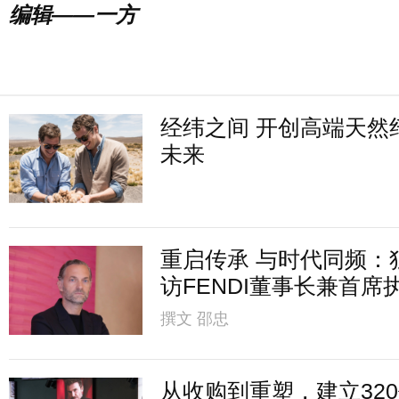
编辑——一方
经纬之间 开创高端天然
未来
重启传承 与时代同频：
访FENDI董事长兼首席
撰文
邵忠
从收购到重塑，建立32