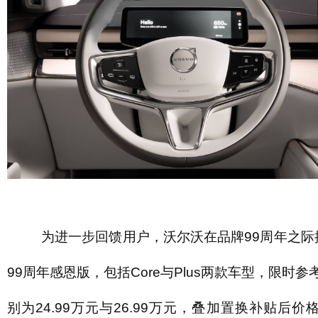
为进一步回馈用户，沃尔沃在品牌99周年之际推
99周年感恩版，包括Core与Plus两款车型，限时
别为24.99万元与26.99万元，叠加置换补贴后价