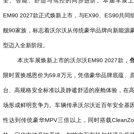
全、智能、舒适与驾控的同步进阶。本届车展上
EM90 2027款正式焕新上市，与EX90、ES90共
舰90家族，标志着沃尔沃从传统豪华品牌向新能源
型迈入全新阶段。
本次车展焕新上市的沃尔沃EM90 2027款，
限时置换感恩价为59.8万元，凭借豪华品牌底蕴、
台、高规格安全标准以及静谧舒适的座舱体验，在高
场形成鲜明竞争力。车辆传承沃尔沃近百年安全基
性达到传统豪华MPV三倍以上，同时搭载CleanZo