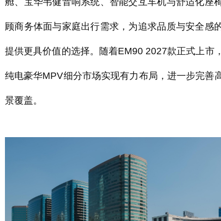
舱、宝华韦健音响系统、智能交互车机与舒适化座
顾商务体面与家庭出行需求，为追求品质与安全感
提供更具价值的选择。随着EM90 2027款正式上市
纯电豪华MPV细分市场实现有力布局，进一步完善
景覆盖。