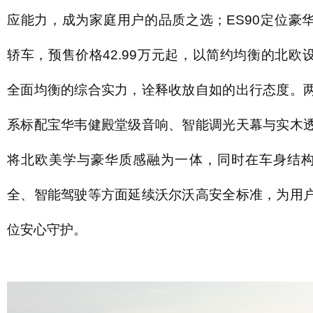
应能力，成为家庭用户的品质之选；ES90定位豪
轿车，预售价格42.99万元起，以简约均衡的北欧
全面均衡的综合实力，诠释收放自如的出行态度。
系标配宝华韦健殿堂级音响、智能调光天幕与实木
将北欧美学与豪华质感融为一体，同时在车身结
全、智能驾驶等方面延续沃尔沃高安全标准，为用
位安心守护。