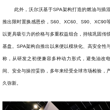
此外，沃尔沃基于SPA架构打造的燃油与插
推出限时置换感恩价，S60、XC60、S90、XC9
以更具吸引力的价格与多重权益组合，持续巩固传
基盘。SPA架构自推出以来便以模块化、高安全性
称，从研发之初便兼容多种动力形式，避免油改
间、安全与操控妥协，多年来经受全球市场检验，
久弥新。