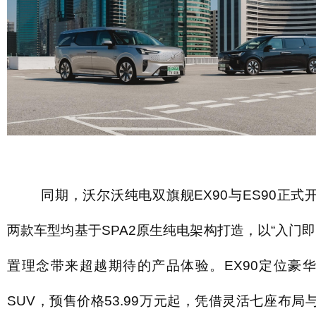
同期，沃尔沃纯电双旗舰EX90与ES90正式
两款车型均基于SPA2原生纯电架构打造，以“入门即
置理念带来超越期待的产品体验。EX90定位豪
SUV，预售价格53.99万元起，凭借灵活七座布局