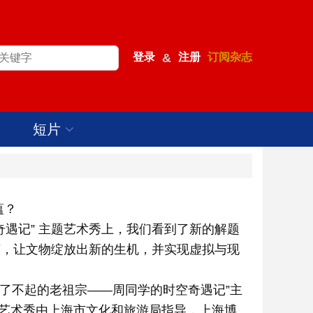
登录
&
注册
订阅杂志
短片
蕴？
奇遇记” 主题艺术秀上，我们看到了新的解题
言，让文物绽放出新的生机，并实现虚拟与现
“了不起的老祖宗——周同学的时空奇遇记”主
艺术秀由上海市文化和旅游局指导，上海博