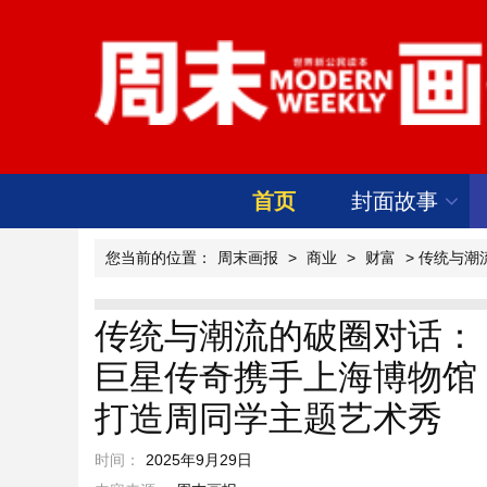
首页
封面故事
您当前的位置：
周末画报
>
商业
>
财富
> 传统与
传统与潮流的破圈对话：
巨星传奇携手上海博物馆
打造周同学主题艺术秀
时间：
2025年9月29日