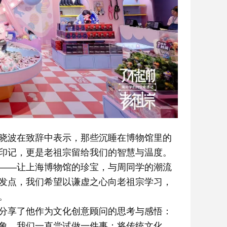
晓波在致辞中表示，那些沉睡在博物馆里的
印记，更是老祖宗留给我们的智慧与温度。
——让上海博物馆的珍宝，与周同学的潮流
发点，我们希望以谦虚之心向老祖宗学习，
。
分享了他作为文化创意顾问的思考与感悟：
象，我们一直尝试做一件事：将传统文化