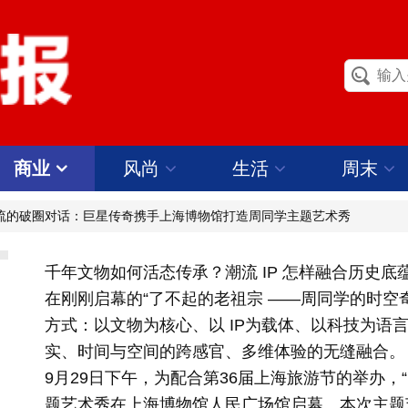
商业
风尚
生活
周末
潮流的破圈对话：巨星传奇携手上海博物馆打造周同学主题艺术秀
千年文物如何活态传承？潮流 IP 怎样融合历史底
在刚刚启幕的“了不起的老祖宗 ——周同学的时空
方式：以文物为核心、以 IP为载体、以科技为语
实、时间与空间的跨感官、多维体验的无缝融合。
9月29日下午，为配合第36届上海旅游节的举办，
题艺术秀在上海博物馆人民广场馆启幕。本次主题