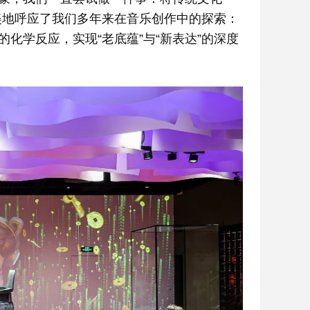
完美地呼应了我们多年来在音乐创作中的探索：
化学反应，实现“老底蕴”与“新表达”的深度