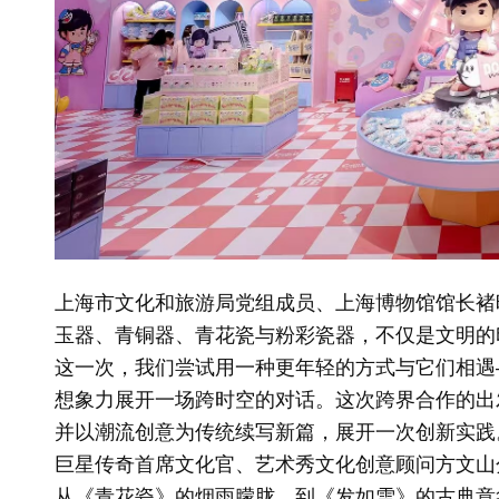
上海市文化和旅游局党组成员、上海博物馆馆长褚
玉器、青铜器、青花瓷与粉彩瓷器，不仅是文明的
这一次，我们尝试用一种更年轻的方式与它们相遇
想象力展开一场跨时空的对话。这次跨界合作的出
并以潮流创意为传统续写新篇，展开一次创新实践
巨星传奇首席文化官、艺术秀文化创意顾问方文山
从《青花瓷》的烟雨朦胧，到《发如雪》的古典意