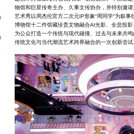
物馆和巨星传奇主办、久事文传协办，并特别邀请
艺术秀以周杰伦官方二次元IP形象“周同学”为叙
奇
博物馆十二件馆藏珍贵文物融合AI光影、全息投影
为公众打造一个传统与现代碰撞、过去与未来共鸣
的
传统文化与当代潮流艺术跨界融合的一次创新尝试