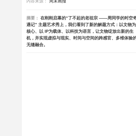
内容来源：
周末画报
摘要：
在刚刚启幕的“了不起的老祖宗 ——周同学的时空
遇记” 主题艺术秀上，我们看到了新的解题方式：以文物为
核心、以 IP为载体、以科技为语言，让文物绽放出新的生
机，并实现虚拟与现实、时间与空间的跨感官、多维体验
无缝融合。