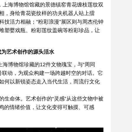
区，上海博物馆馆藏的景德镇窑青花缠枝莲纹双
相，身绘青花瓷纹样的功夫机器人站上擂
科技活力相融；“粉彩浪漫”展区则与周杰伦钟
堆塑婴戏瓶、粉彩莲纹盖碗等粉彩珍品，让
成为艺术创作的源头活水
上海博物馆珍藏的12件文物瑰宝，与“周同
符号联动，为观众构建一场跨越时空的对话。它
如何以新锐姿态走入当代生活，而流行文化
的生命体。艺术创作的“灵感”从这些文物中被
共鸣的情绪价值，让文化变得可触摸、可感