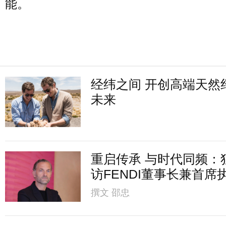
能。
经纬之间 开创高端天然
未来
重启传承 与时代同频：
访FENDI董事长兼首席
撰文
邵忠