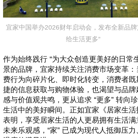
宜家中国举办2026财年启动会，发布全新品牌定
给生活更多”
作为始终践行 “为大众创造更美好的日常生
景的品牌，宜家持续关注消费市场变革：
费行为向碎片化、即时化转变，消费者既
捷的信息获取与购物体验，也渴望与品牌
感与价值观共鸣，更从追求 “更多” 转向
生活中的美好瞬间。正如宜家《居家生活
表明，享受居家生活的人更易拥有生活满
未来乐观感，“家” 已成为现代人抵御压力