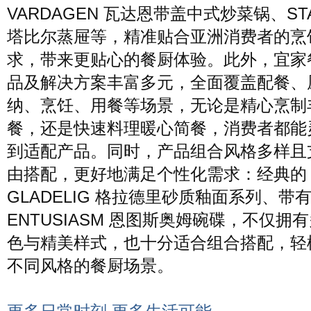
VARDAGEN 瓦达恩带盖中式炒菜锅、STA
塔比尔蒸屉等，精准贴合亚洲消费者的烹
求，带来更贴心的餐厨体验。此外，宜家
品及解决方案丰富多元，全面覆盖配餐、
纳、烹饪、用餐等场景，无论是精心烹制
餐，还是快速料理暖心简餐，消费者都能
到适配产品。同时，产品组合风格多样且
由搭配，更好地满足个性化需求：经典的
GLADELIG 格拉德里砂质釉面系列、带
ENTUSIASM 恩图斯奥姆碗碟，不仅拥
色与精美样式，也十分适合组合搭配，轻
不同风格的餐厨场景。