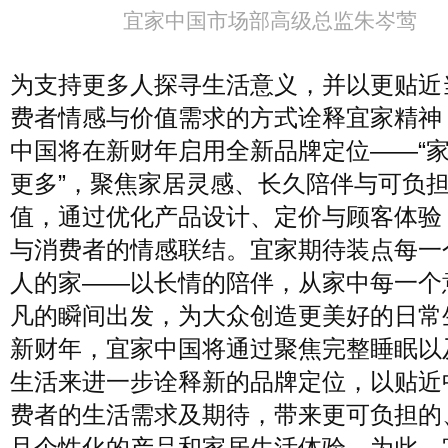
宜家中国市场部高级总监朱岑莺
为支持更多人探寻生活意义，并以更贴近
费者情感与价值需求的方式诠释宜家精神
中国将在新财年启用全新品牌定位——“家
更多”，聚焦家居灵感、长久陪伴与可负
值，通过优化产品设计、定价与顾客体验
与消费者的情感联结。宜家期待装点每一
人的家——以长情的陪伴，从家中每一个
凡的瞬间出发，为大众创造更美好的日常
新财年，宜家中国将通过聚焦完整睡眠以
生活来进一步诠释新的品牌定位，以贴近
费者的生活需求及期待，带来更可负担的
且个性化的产品和家居生活体验。为此，