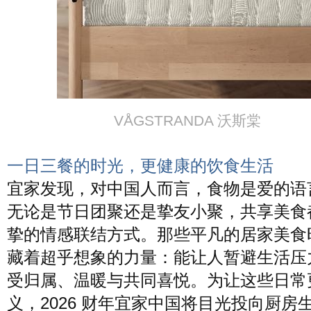
VÅGSTRANDA 沃斯棠
一日三餐的时光，更健康的饮食生活
宜家发现，对中国人而言，食物是爱的语
无论是节日团聚还是挚友小聚，共享美食
挚的情感联结方式。那些平凡的居家美食
藏着超乎想象的力量：能让人暂避生活压
受归属、温暖与共同喜悦。为让这些日常
义，2026 财年宜家中国将目光投向厨房