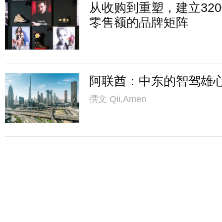
从收购到重塑，建立32
零售额的品牌矩阵
阿联酋：中东的智驾雄
撰文
Qii,Amen