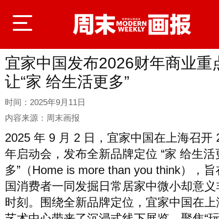
宜家中国发布2026财年商业重
登录
让“家 给生活更多”
时间：
2025年9月11日
首页
内容来源：
周末画报
2025 年 9 月 2 日，宜家中国在上海召开 2
年启动会，发布全新品牌定位 “家 给生活
封面故事
多”（Home is more than you think）
国消费者一同发掘日常居家中微小却意义
商业
时刻。围绕全新品牌定位，宜家中国在上
艺术中心带来了沉浸式线下展览，聚焦“