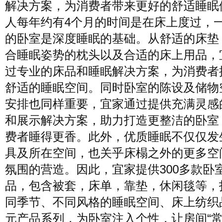
解决方案，为消费者带来更好的舒适睡眠
人每年约有4个月的时间是在床上度过，
的卧室是深度睡眠的基础。从舒适的床垫
合睡眠姿势的枕头以及合适的床上用品，
过专业的床品和睡眠解决方案，为消费者
舒适的睡眠空间。同时卧室的陈设及储物
安排也同样重要，宜家通过提供充满灵感
和展示解决方案，助力打造更整洁的卧室
费者睡得更香。此外，优质睡眠不仅仅发
具及所在空间，也关乎床榻之外的更多空
氛围的营造。因此，宜家提供300多款卧
品，包含被套，床单，靠垫，休闲毯等，
同季节、不同风格的睡眠空间、床上纺织
元产品系列，为卧室注入个性，让房间“