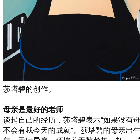
莎塔碧的创作。
母亲是最好的老师
谈起自己的经历，莎塔碧表示“如果没有
不会有我今天的成就”。莎塔碧的母亲出生于