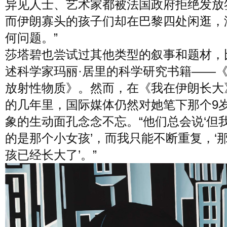
异见人士、艺术家都被法国政府拒绝发放
而伊朗寡头的孩子们却在巴黎四处闲逛，
何问题。”
莎塔碧也尝试过其他类型的叙事和题材，
述科学家玛丽·居里的科学研究书籍——《2
放射性物质》。然而，在《我在伊朗长大
的几年里，国际媒体仍然对她笔下那个9
象的生动面孔念念不忘。“他们总会说‘但
的是那个小女孩’，而我只能不断重复，‘
孩已经长大了’。”