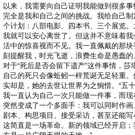
以来，我需要向自己证明我能做到很多事
完全是我和自己之间的挑战。我给自己制
个计划：八部电影、四本书、三个展览。
我就可以安心离世了。但这并不意味着我
活中的惊喜视而不见。我一直佩戴的那块
刻提醒我，时光飞逝，浪费生命是愚蠢的
对于“死后是否会留下遗产”这件事情，莎
自己的死只会像蚯蚓一样荒诞无足轻重。
实却是，她的去世让世界为之惋惜。“五
我一直认为自己一次只能做一件事，而现
突然变成了一个多面手：我可以同时作画
剧本、构思项目、接受采访，甚至还能写
这简直是一场革命。新的领域已经开启；