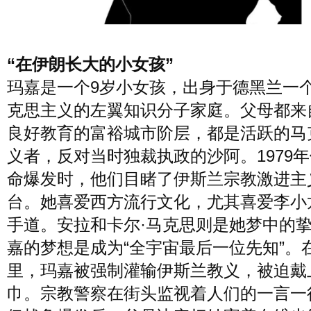
“在伊朗长大的小女孩”
玛嘉是一个9岁小女孩，出身于德黑兰一
克思主义的左翼知识分子家庭。父母都来
良好教育的富裕城市阶层，都是活跃的马
义者，反对当时独裁执政的沙阿。1979
命爆发时，他们目睹了伊斯兰宗教激进主
台。她喜爱西方流行文化，尤其喜爱李小
手道。安拉和卡尔·马克思则是她梦中的
嘉的梦想是成为“全宇宙最后一位先知”。
里，玛嘉被强制灌输伊斯兰教义，被迫戴
巾。宗教警察在街头监视着人们的一言一