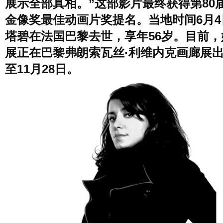
展示全部真相。”这部影片最终获得第80
金像奖最佳动画片奖提名。当地时间6月4
塔碧在法国巴黎去世，享年56岁。目前，
展正在巴黎弗朗索瓦丝·利维内克画廊展
至11月28日。