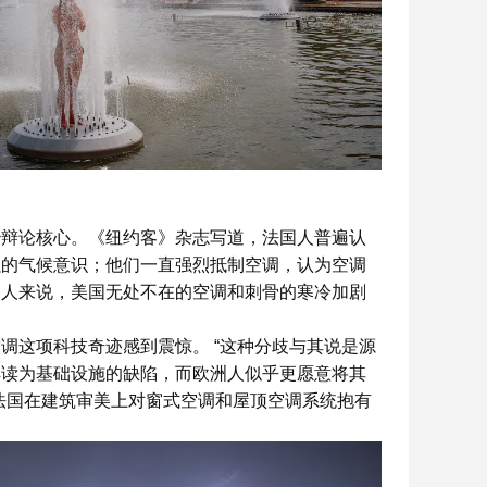
治辩论核心。《纽约客》杂志写道，法国人普遍认
强的气候意识；他们一直强烈抵制空调，认为空调
国人来说，美国无处不在的空调和刺骨的寒冷加剧
调这项科技奇迹感到震惊。 “这种分歧与其说是源
解读为基础设施的缺陷，而欧洲人似乎更愿意将其
法国在建筑审美上对窗式空调和屋顶空调系统抱有