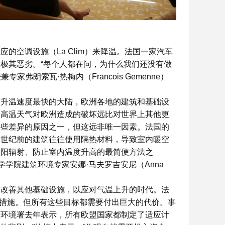
的空调设施（La Clim）来降温。法国一家汽车
极其恶劣。“每个人都在问，为什么我们还没有做
家弗朗索瓦·热梅内（Francois Gemenne）
球升温速度最快的大陆，欧洲各地的建筑和基础设
端高温天气对欧洲造成的破坏远比对世界上其他更
这些差异的原因之一，但这远非唯一因素。法国的
个世纪前的建筑往往使用隔热材料，导致室内暖空
太阳辐射、防止室内温度升高的最简便方法之
学学院建筑环境专家安娜·马夫罗吉安尼（Anna
并改善其他基础设施，以应对气温上升的时代。法
项措施。但所有这些目标都需要付出巨大的代价。事
洲环境署去年表示，所有欧盟国家都制定了适应计