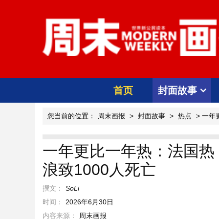
首页
封面故事
您当前的位置：
周末画报
>
封面故事
>
热点
> 一年
一年更比一年热：法国热
浪致1000人死亡
撰文：
SoLi
时间：
2026年6月30日
内容来源：
周末画报