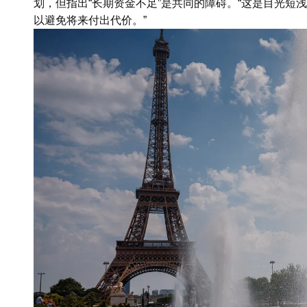
划，但指出“长期资金不足”是共同的障碍。“这是目光短
以避免将来付出代价。”