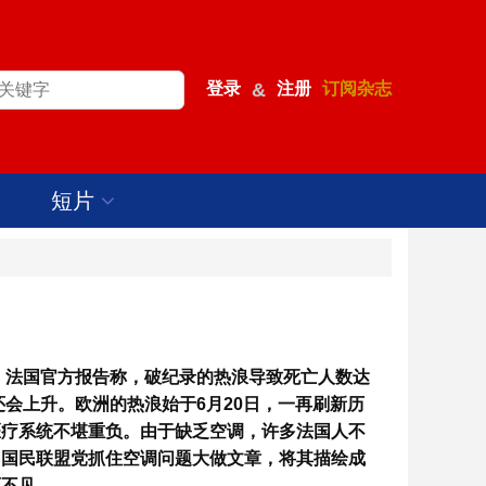
登录
&
注册
订阅杂志
短片
度。法国官方报告称，破纪录的热浪导致死亡人数达
还会上升。欧洲的热浪始于6月20日，一再刷新历
医疗系统不堪重负。由于缺乏空调，许多法国人不
国国民联盟党抓住空调问题大做文章，将其描绘成
而不见。