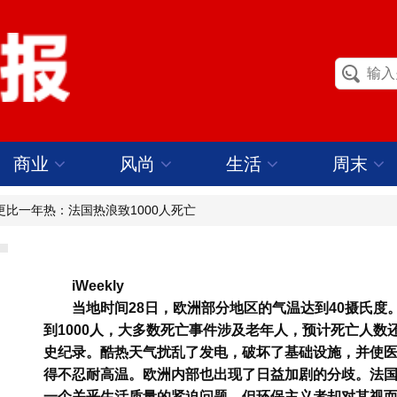
商业
风尚
生活
周末
更比一年热：法国热浪致1000人死亡
iWeekly
当地时间28日，欧洲部分地区的气温达到40摄氏
到1000人，大多数死亡事件涉及老年人，预计死亡人数
史纪录。酷热天气扰乱了发电，破坏了基础设施，并使
得不忍耐高温。欧洲内部也出现了日益加剧的分歧。法
一个关乎生活质量的紧迫问题，但环保主义者却对其视