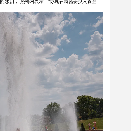
浅的悲剧，”热梅内表示，“你现在就需要投入资金，