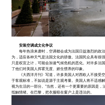
安装空调成文化争议
每年热浪来袭时，空调都会成为法国日益激烈的政
为，适应各种天气是法国文化的骄傲。法国民众具有很
只是权宜之计，可能会加速气候危机的恶化。对许多法
了他们对美国人挥霍无度、娇生惯养的印象。
《大西洋月刊》写道，许多美国人对西欧人不接受空
于客观标准，不如说是源于主观考量。美国人将不适感
视为生活的一部分。”当然，还有一个更重要的原因是，
抵触情绪。在巴黎，把衣服晾在窗户上是违法的。