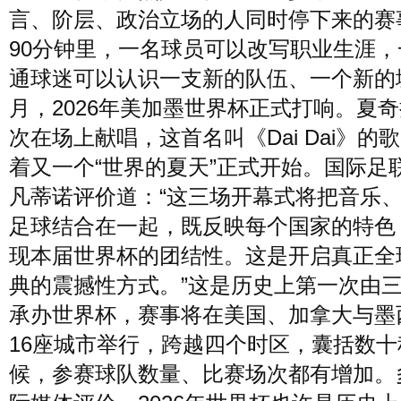
言、阶层、政治立场的人同时停下来的赛
90分钟里，一名球员可以改写职业生涯，
通球迷可以认识一支新的队伍、一个新的
月，2026年美加墨世界杯正式打响。夏
次在场上献唱，这首名叫《Dai Dai》的
着又一个“世界的夏天”正式开始。国际足
凡蒂诺评价道：“这三场开幕式将把音乐
足球结合在一起，既反映每个国家的特色
现本届世界杯的团结性。这是开启真正全
典的震撼性方式。”这是历史上第一次由
承办世界杯，赛事将在美国、加拿大与墨
16座城市举行，跨越四个时区，囊括数十
候，参赛球队数量、比赛场次都有增加。