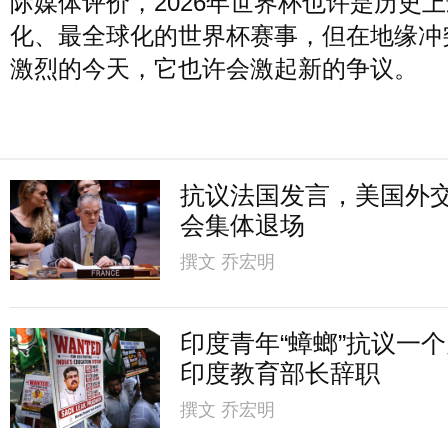
际媒体评价，2026年世界杯也许是历史
化、最全球化的世界杯赛事，但在地缘冲
激烈的今天，它也许会激起新的争议。
抗议法国发言，美国外
会集体退场
撰文
乔宏明
印度青年“蟑螂”抗议一
印度教育部长辞职
撰文
乔宏明