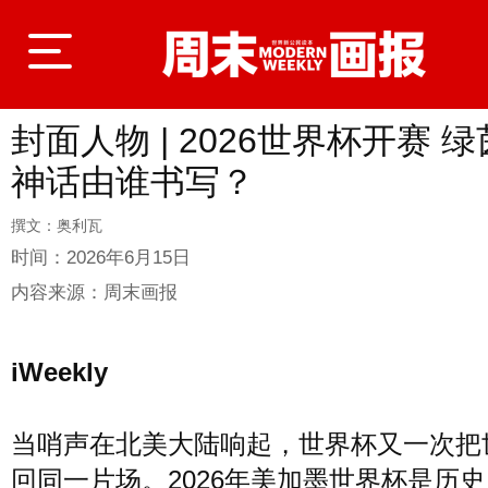
封面人物 | 2026世界杯开赛 
登录
神话由谁书写？
撰文：奥利瓦
首页
时间：
2026年6月15日
内容来源：
周末画报
封面故事
iWeekly
商业
当哨声在北美大陆响起，世界杯又一次把
回同一片场。2026年美加墨世界杯是历