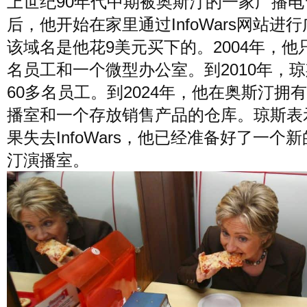
上世纪90年代中期被奥斯汀的一家广播电
后，他开始在家里通过InfoWars网站进
该域名是他花9美元买下的。2004年，他
名员工和一个微型办公室。到2010年，
60多名员工。到2024年，他在奥斯汀拥
播室和一个存放销售产品的仓库。琼斯表
果失去InfoWars，他已经准备好了一个
汀演播室。