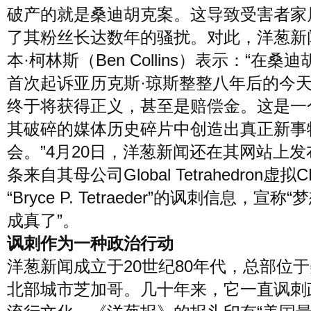
破产的就是桑迪胡克案。这导致受害者家
了其粉丝长达数年的骚扰。对此，洋葱新
本·柯林斯（Ben Collins）表示：“在桑
首次起诉亚历克斯·琼斯整整八年后的今
终于将获得正义，甚至是赔偿金。这是一
其破碎的媒体历史碎片中创造出真正新事
会。”4月20日，洋葱新闻还在其网站上发
条来自其母公司Global Tetrahedron虚拟C
“Bryce P. Tetraeder”的讽刺信息，宣称
成真了”。
讽刺作为一种政治行动
洋葱新闻成立于20世纪80年代，总部位
北部城市芝加哥。几十年来，它一直讽刺