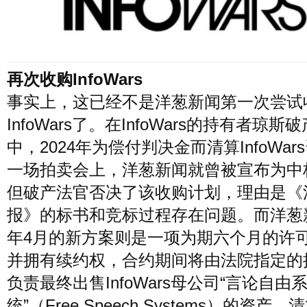
再次收购InfoWars
事实上，这已经不是洋葱新闻第一次尝试
InfoWars了。在InfoWars的持有者琼斯
中，2024年为偿付判决金而清算InfoWar
一场拍卖会上，洋葱新闻就曾被宣布为中
但破产法官否决了该收购计划，理由是《
报》的标书和竞标过程存在问题。而洋葱
年4月的新方案则是一项为期六个月的许
并拥有续约权，合约期间将由法院指定的
负责最终出售InfoWars母公司“言论自由
统”（Free Speech Systems）的资产