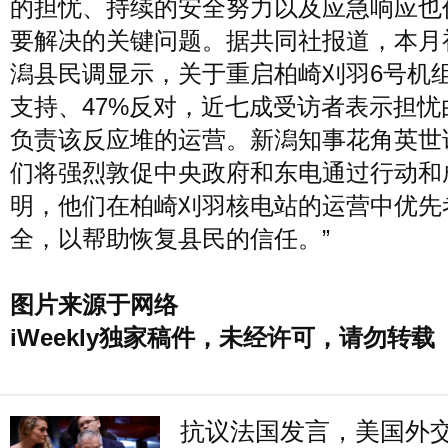
的担忧、持续的安全努力以及应急响应也
要解决的关键问题。据共同社报道，本月
潟县民调显示，关于重启柏崎刈羽6号机组
支持、47%反对，近七成受访者表示担忧
负责该反应堆的运营。新潟知事花角英世
们将强烈敦促中央政府和东电通过行动和
明，他们在柏崎刈羽核电站的运营中优先
全，以帮助恢复县民的信任。”
图片来源于网络
iWeekly独家稿件，未经许可，请勿转载
抗议法国发言，美国外