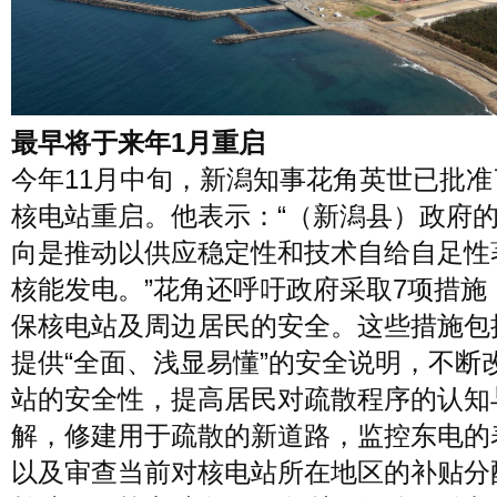
最早将于来年1月重启
今年11月中旬，新潟知事花角英世已批准
核电站重启。他表示：“（新潟县）政府
向是推动以供应稳定性和技术自给自足性
核能发电。”花角还呼吁政府采取7项措施
保核电站及周边居民的安全。这些措施包
提供“全面、浅显易懂”的安全说明，不断
站的安全性，提高居民对疏散程序的认知
解，修建用于疏散的新道路，监控东电的
以及审查当前对核电站所在地区的补贴分