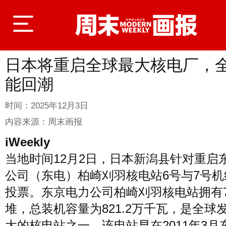
日本将重启全球最大核电厂，
登录
能回潮
时间：
2025年12月3日
首页
内容来源：
周末画报
iWeekly
当地时间12月2日，日本新潟县针对重启
封面故事
公司（东电）柏崎刈羽核电站6号与7号机
投票。东京电力公司柏崎刈羽核电站拥有
商业
堆，总装机容量为821.2万千瓦，是全球
大的核电站之一。该电站早在2011年3月