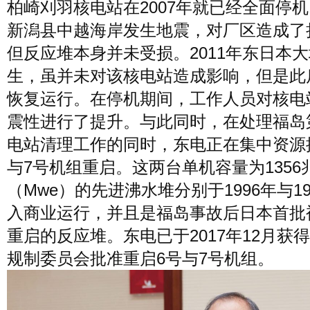
柏崎刈羽核电站在2007年就已经全面停
新潟县中越海岸发生地震，对厂区造成了
但反应堆本身并未受损。2011年东日本
生，虽并未对该核电站造成影响，但是此
恢复运行。在停机期间，工作人员对核电
震性进行了提升。与此同时，在处理福岛
电站清理工作的同时，东电正在集中资源
与7号机组重启。这两台单机容量为1356
（Mwe）的先进沸水堆分别于1996年与19
入商业运行，并且是福岛事故后日本首批
重启的反应堆。东电已于2017年12月获
规制委员会批准重启6号与7号机组。