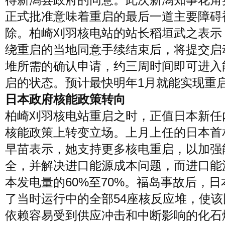
正式批准意味着重启的最后一道主要障碍
除。柏崎刈羽核电站的站长稻垣武之表示
绕重启的当地同意手续结束后，将提交启
堆所需的确认申请，约三周时间即可进入
启的状态。预计最快明年1月就能实现重
日本政府核能政策转向
柏崎刈羽核电站重启之时，正值日本新任
核能政策上转变立场。上月上任的日本首
早苗表示，她支持更多核电重启，以加强
全，并解决进口能源成本问题，而进口能
本发电量的60%至70%。福岛事故后，日
了当时运行中的全部54座核反应堆，使该
依赖容易受到供应冲击和中断影响的化石