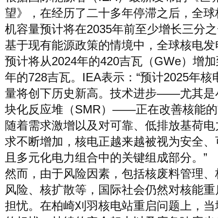
望》，在经历了二十多年停滞之后，全球
机容量预计将在2035年前至少增长三分
基于现有能源政策的情境中，全球核电发
预计将从2024年的420吉瓦（GWe）增加到
年的728吉瓦。IEA表示：“预计2025年
量将创下历史新高。技术进步——尤其是
块化反应堆（SMR）——正在改善核能
随着需求激增以及对可靠、低排放基荷电
求不断增加，核电正越来越被视为安全、
且多元化电力组合中的关键组成部分。”
然而，由于风险因素，包括核废料管理、
风险、核扩散等，国际社会仍然对核能重
担忧。在柏崎刈羽核电站重启问题上，当