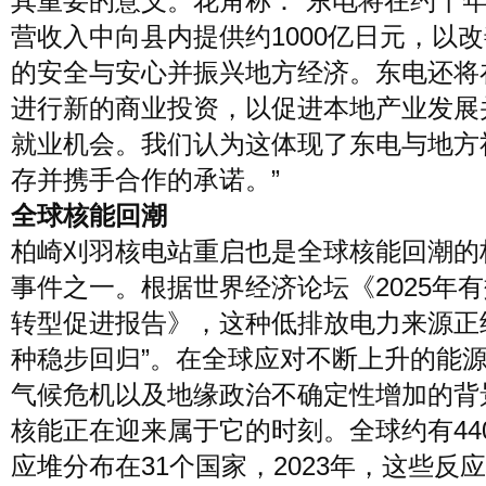
其重要的意义。花角称：“东电将在约十
营收入中向县内提供约1000亿日元，以
的安全与安心并振兴地方经济。东电还将
进行新的商业投资，以促进本地产业发展
就业机会。我们认为这体现了东电与地方
存并携手合作的承诺。”
全球核能回潮
柏崎刈羽核电站重启也是全球核能回潮的
事件之一。根据世界经济论坛《2025年
转型促进报告》，这种低排放电力来源正
种稳步回归”。在全球应对不断上升的能
气候危机以及地缘政治不确定性增加的背
核能正在迎来属于它的时刻。全球约有44
应堆分布在31个国家，2023年，这些反