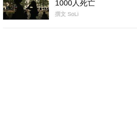
1000人死亡
撰文
SoLi