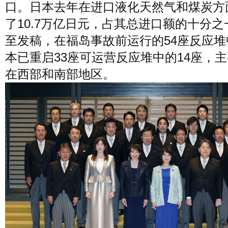
口。日本去年在进口液化天然气和煤炭方
了10.7万亿日元，占其总进口额的十分之
至发稿，在福岛事故前运行的54座反应堆
本已重启33座可运营反应堆中的14座，
在西部和南部地区。