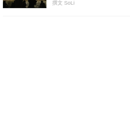
撰文
SoLi