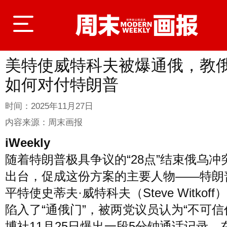
美特使威特科夫被爆通俄，教
登录
如何对付特朗普
时间：
2025年11月27日
首页
内容来源：
周末画报
iWeekly
随着特朗普极具争议的“28点”结束俄乌冲
封面故事
出台，促成这份方案的主要人物——特朗
平特使史蒂夫·威特科夫（Steve Witkof
商业
陷入了“通俄门”，被两党议员认为“不可信
博社11月25日爆出一段5分钟通话记录，