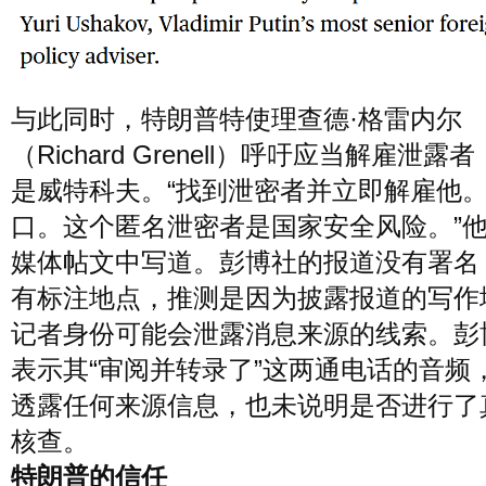
与此同时，特朗普特使理查德·格雷内尔
（Richard Grenell）呼吁应当解雇泄露
是威特科夫。“找到泄密者并立即解雇他
口。这个匿名泄密者是国家安全风险。”
媒体帖文中写道。彭博社的报道没有署名
有标注地点，推测是因为披露报道的写作
记者身份可能会泄露消息来源的线索。彭
表示其“审阅并转录了”这两通电话的音频
透露任何来源信息，也未说明是否进行了
核查。
特朗普的信任