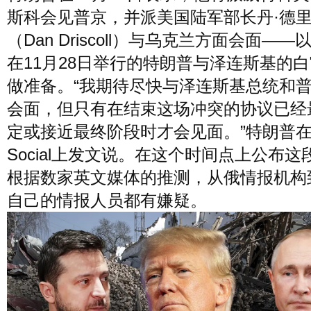
斯科会见普京，并派美国陆军部长丹·德
（Dan Driscoll）与乌克兰方面会面——
在11月28日举行的特朗普与泽连斯基的
做准备。“我期待尽快与泽连斯基总统和
会面，但只有在结束这场冲突的协议已经
定或接近最终阶段时才会见面。”特朗普在Tr
Social上发文说。在这个时间点上公布这
根据数家英文媒体的推测，从俄情报机构
自己的情报人员都有嫌疑。