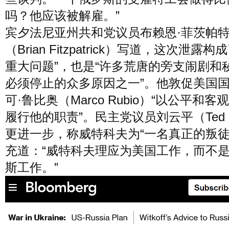
吗？他应该被解雇。”
宾夕法尼亚州共和党议员布赖恩·菲茨帕
（Brian Fitzpatrick）写道，这次泄露构
重大问题”，也是“许多荒唐的旁支闹剧和
必须停止的众多原因之一”。他敦促美国
可·鲁比奥（Marco Rubio）“以公平和客
履行他的职责”。民主党议员刘云平（Ted L
更进一步，称威特科夫为“一名真正的叛徒
充道：“威特科夫理应为美国工作，而不
斯工作。”