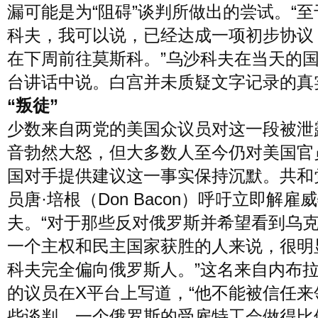
漏可能是为“阻碍”谈判所做出的尝试。“
科夫，我可以说，已经达成一项初步协议
在下周前往莫斯科。”乌沙科夫在当天的
台讲话中说。白宫并未质疑文字记录的真
“叛徒”
少数来自两党的美国众议员对这一段被泄
音勃然大怒，但大多数人至今仍对美国官
国对手提供建议这一事实保持沉默。共和
员唐·培根（Don Bacon）呼吁立即解雇
夫。“对于那些反对俄罗斯并希望看到乌
一个主权和民主国家获胜的人来说，很明
科夫完全偏向俄罗斯人。”这名来自内布
的议员在X平台上写道，“他不能被信任来
些谈判。一个俄罗斯的受雇特工会做得比