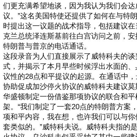
们更充满希望地谈，因为我认为我们会达
议。”这名美国特使还提供了如何在与特
时提出这一议题的战术指导，包括建议在
克兰总统泽连斯基前往白宫访问之前，安
特朗普与普京的电话通话。
这段录音为人们直接展示了威特科夫的谈
式，并揭示了本月早些时候浮出水面的、
议性的28点和平提议的起源。在通话中，
协助促成加沙停火协议的威特科夫建议莫
华盛顿制定一份借鉴那项协议的联合和平
架。“我们制定了一套20点的特朗普方案，
项和平内容，我在想，也许我们可以与你
套类似的。”威特科夫说。威特科夫指的
火协议。乌沙科夫似乎采纳了其中一些建