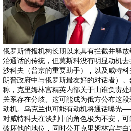
俄罗斯情报机构长期以来具有拦截并释放
治通话的传统，但莫斯科没有明显动机去
沙科夫（普京的重要助手），以及威特科
朗普政府中与俄罗斯最友好的对话者）。
称，克里姆林宫精英内部关于由谁负责处
关系存在分歧。这可能成为俄方公布这段
动机。乌克兰也可能有动机将通话曝光—
对威特科夫在谈判中的角色极为不安，可
破坏他的地位，同时公开克里姆林宫与白