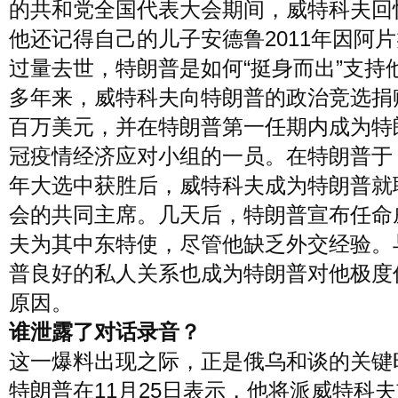
的共和党全国代表大会期间，威特科夫回
他还记得自己的儿子安德鲁2011年因阿
过量去世，特朗普是如何“挺身而出”支持
多年来，威特科夫向特朗普的政治竞选捐
百万美元，并在特朗普第一任期内成为特
冠疫情经济应对小组的一员。在特朗普于 2
年大选中获胜后，威特科夫成为特朗普就
会的共同主席。几天后，特朗普宣布任命
夫为其中东特使，尽管他缺乏外交经验。
普良好的私人关系也成为特朗普对他极度
原因。
谁泄露了对话录音？
这一爆料出现之际，正是俄乌和谈的关键
特朗普在11月25日表示，他将派威特科