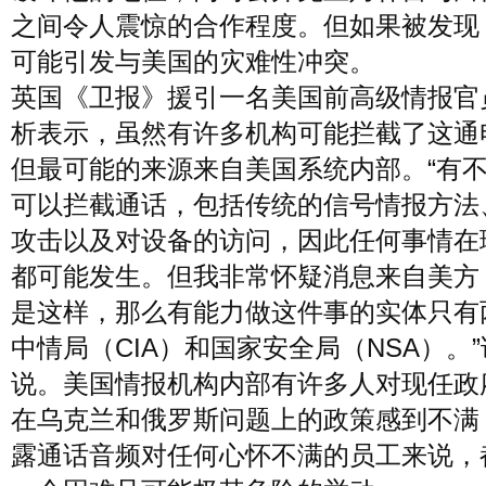
之间令人震惊的合作程度。但如果被发现
可能引发与美国的灾难性冲突。
英国《卫报》援引一名美国前高级情报官
析表示，虽然有许多机构可能拦截了这通
但最可能的来源来自美国系统内部。“有
可以拦截通话，包括传统的信号情报方法
攻击以及对设备的访问，因此任何事情在
都可能发生。但我非常怀疑消息来自美方
是这样，那么有能力做这件事的实体只有
中情局（CIA）和国家安全局（NSA）。
说。美国情报机构内部有许多人对现任政
在乌克兰和俄罗斯问题上的政策感到不满
露通话音频对任何心怀不满的员工来说，