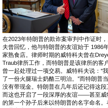
在2023年特朗普的欺诈案审判中作证时
夫曾回忆，他与特朗普的友谊始于 1986
家熟食店。律师时期的威特科夫曾在Dreye
Traub律所工作，而特朗普是该律所的客
曾一起处理过一项交易。威特科夫说：“
了一份火腿瑞士奶酪三明治。”而特朗普
没有带现金。特朗普在几年后还记得这段
而这也开启了一段深厚的友谊——甚至威
的第一个孙子后来以特朗普的名字命名。