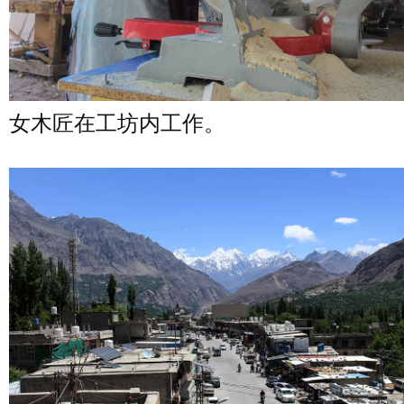
女木匠在工坊内工作。