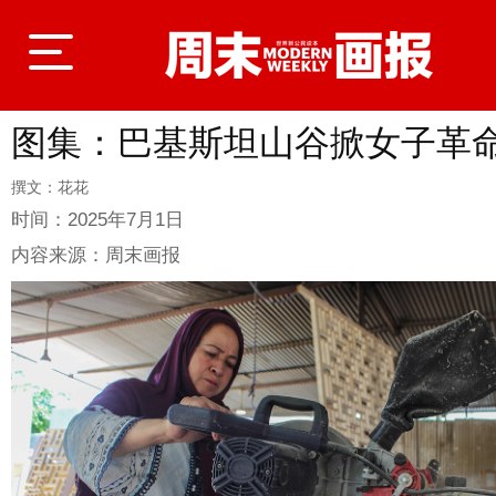
图集：巴基斯坦山谷掀女子革
登录
撰文：花花
时间：
2025年7月1日
首页
内容来源：
周末画报
封面故事
商业