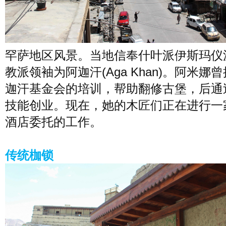
罕萨地区风景。当地信奉什叶派伊斯玛仪
教派领袖为阿迦汗(Aga Khan)。阿米娜
迦汗基金会的培训，帮助翻修古堡，后通
技能创业。现在，她的木匠们正在进行一
酒店委托的工作。
传统枷锁