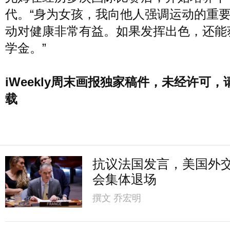
代。“身为女孩，我向他人强调运动的重
动对健康非常有益。如果发挥出色，还能
学金。”
iWeekly周末画报独家稿件，未经许可，
载
抗议法国发言，美国外
会集体退场
撰文
乔宏明