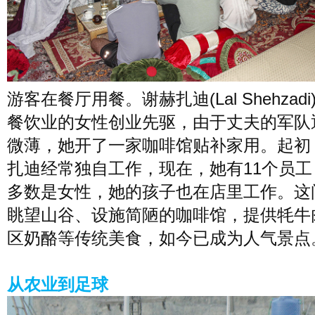
游客在餐厅用餐。谢赫扎迪(Lal Shehzad
餐饮业的女性创业先驱，由于丈夫的军队
微薄，她开了一家咖啡馆贴补家用。起初
扎迪经常独自工作，现在，她有11个员工
多数是女性，她的孩子也在店里工作。这
眺望山谷、设施简陋的咖啡馆，提供牦牛
区奶酪等传统美食，如今已成为人气景点
从农业到足球