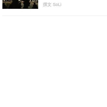
撰文
SoLi