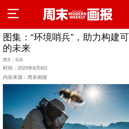
图集：“环境哨兵”，助力构建
登录
的未来
撰文：花花
首页
时间：
2025年8月8日
内容来源：
周末画报
封面故事
商业