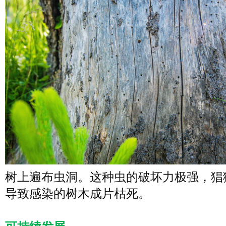
树上遍布虫洞。这种虫的破坏力极强，猖
导致感染的树木成片枯死。