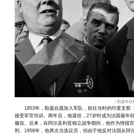
△勒庞年轻
1953年，勒庞自愿加入军队，前往当时的印度支
接受军官培训。两年后，他退役，27岁时成为法国最年轻
服役。后来，在阿尔及利亚独立战争期间，他作为情报
刑。1958年，他再次当选议员，但由于他反对法国从阿