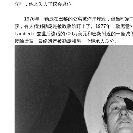
立时，他又失去了议会席位。
1976年，勒庞在巴黎的公寓被炸弹炸毁，但当时
获，有人猜测勒庞是被政敌给盯上了。1977年，勒庞意外
Lambert）去世后遗赠的700万美元和巴黎附近的一
废除遗嘱，最终遗产被勒庞和另一个继承人瓜分。