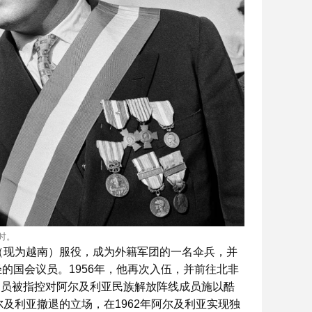
时。
那（现为越南）服役，成为外籍军团的一名伞兵，并
的国会议员。1956年，他再次入伍，并前往北非
官员被指控对阿尔及利亚民族解放阵线成员施以酷
尔及利亚撤退的立场，在1962年阿尔及利亚实现独