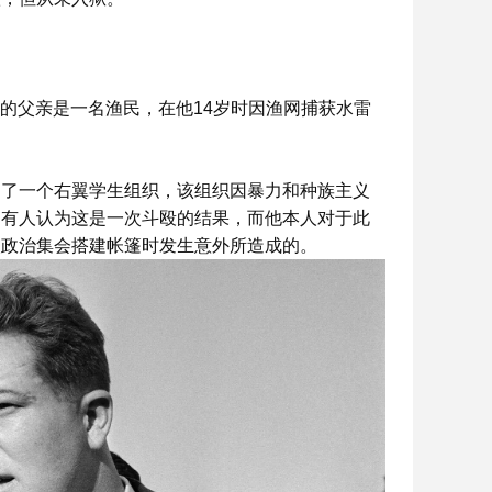
。他的父亲是一名渔民，在他14岁时因渔网捕获水雷
导了一个右翼学生组织，该组织因暴力和种族主义
。有人认为这是一次斗殴的结果，而他本人对于此
次政治集会搭建帐篷时发生意外所造成的。