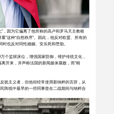
化”，因为它偏离了他所称的高卢和罗马天主教根
重”这种“自然秩序”。因此，他反对欧盟、所有的
，同时也反对同性婚姻、安乐死和堕胎。
0万个监狱床位，增强国家防御，维护传统文化，
人隔离开来，并声称法国的新闻媒体腐败，而“精
或反犹主义者，但他却经常使用新纳粹的言辞，从
国民阵线中最早的一些同事曾在二战期间与纳粹合