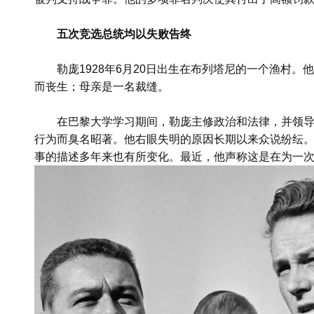
五次竞选总统均以失败告终
勒庞1928年6月20日出生在布列塔尼的一个渔村
而丧生；母亲是一名裁缝。
在巴黎大学学习期间，勒庞主修政治和法律，并领
行为而臭名昭著。他右眼失明的原因长期以来众说纷纭
事的描述多年来也有所变化。最近，他声称这是在为一