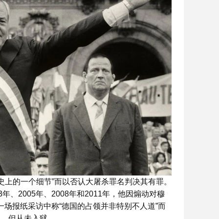
历史上的一个细节”而以否认大屠杀罪名判决其有罪。
、2005年、2008年和2011年，他因煽动对穆
的一场报纸采访中称“德国的占领并非特别不人道”而
款，但从未入狱。