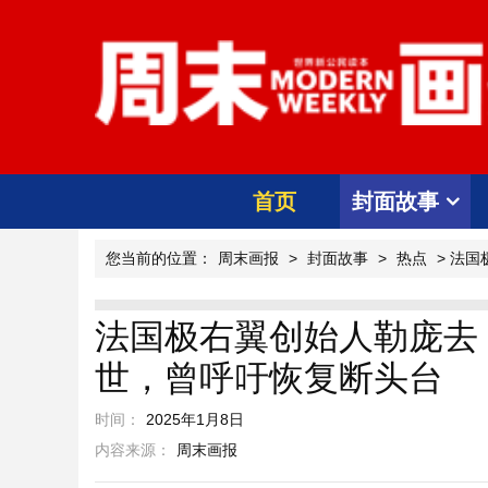
首页
封面故事
您当前的位置：
周末画报
>
封面故事
>
热点
> 法
法国极右翼创始人勒庞去
世，曾呼吁恢复断头台
时间：
2025年1月8日
内容来源：
周末画报