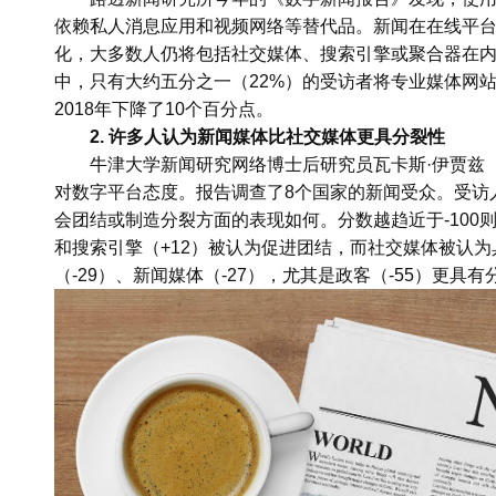
依赖私人消息应用和视频网络等替代品。新闻在在线平
化，大多数人仍将包括社交媒体、搜索引擎或聚合器在
中，只有大约五分之一（22%）的受访者将专业媒体网站
2018年下降了10个百分点。
2. 许多人认为新闻媒体比社交媒体更具分裂性
牛津大学新闻研究网络博士后研究员瓦卡斯·伊贾兹（W
对数字平台态度。报告调查了8个国家的新闻受众。受访
会团结或制造分裂方面的表现如何。分数越趋近于-100则
和搜索引擎（+12）被认为促进团结，而社交媒体被认为
（-29）、新闻媒体（-27），尤其是政客（-55）更具有