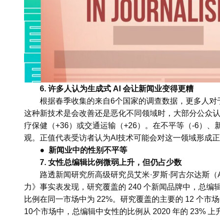
6. 许多人认为生成式 AI 会让新闻业变得更糟
根据春季收集的来自6个国家的调查数据，更多人对于
这种新技术是会改善还是恶化不同领域时，大部分公众认为它
疗保健（+36）或交通运输（+26）。在不平等（-6）、
观。正值代表受访者认为AI技术可能会对这一领域形成
● 新闻业中的性别不平等
7. 女性总编辑比例微弱上升，但仍占少数
路透新闻研究所高级研究员艾米·罗斯·阿古尔达斯（Amy
力》事实表发现，研究覆盖的 240 个新闻品牌中，总编辑中
比例在同一市场中为 22%。研究覆盖的主要的 12 个
10个市场中，总编辑中女性的比例从 2020 年的 23% 上