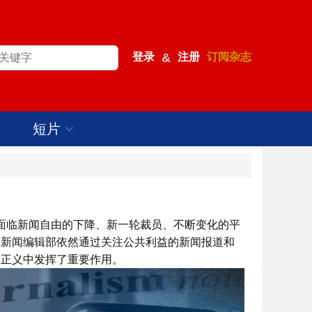
登录
&
注册
订阅杂志
短片
们面临新闻自由的下降、新一轮裁员、不断变化的平
多新闻编辑部依然通过关注公共利益的新闻报道和
会正义中发挥了重要作用。