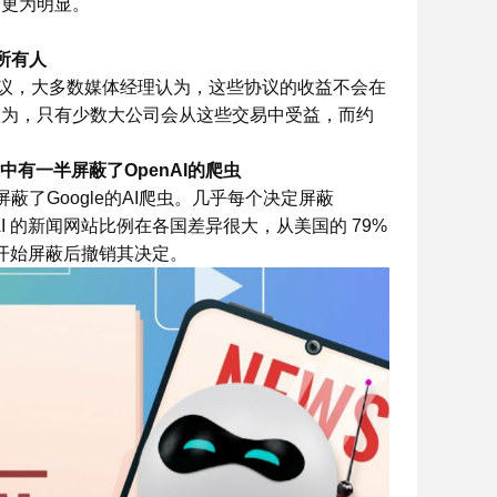
降更为明显。
及所有人
署协议，大多数媒体经理认为，这些协议的收益不会在
认为，只有少数大公司会从这些交易中受益，而约
站中有一半屏蔽了OpenAI的爬虫
蔽了Google的AI爬虫。几乎每个决定屏蔽
enAI 的新闻网站比例在各国差异很大，从美国的 79%
在开始屏蔽后撤销其决定。