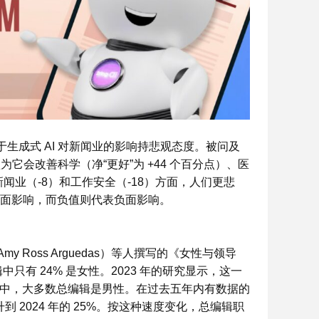
生成式 AI 对新闻业的影响持悲观态度。被问及
会改善科学（净“更好”为 +44 个百分点）、医
新闻业（-8）和工作安全（-18）方面，人们更悲
正面影响，而负值则代表负面影响。
 Ross Arguedas）等人撰写的《女性与领导
只有 24% 是女性。2023 年的研究显示，这一
市场中，大多数总编辑是男性。在过去五年内有数据的
升到 2024 年的 25%。按这种速度变化，总编辑职