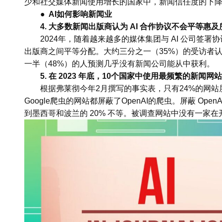
少和社交媒体新闻使用增长的国家中，新闻信任度的下
● AI如何影响新闻业
4. 大多数新闻出版商认为 AI 合作协议不会平等惠
2024年，随着越来越多的媒体集团与 AI 公司签
出版商之间平等分配。大约三分之一（35%）的受访者
一半（48%）的人预测几乎没有新闻公司能从中获利。
5. 在 2023 年底，10个国家中使用最频繁的新闻网
根据弗莱彻今年2月撰写的事实表，只有24%的网站屏
Google爬虫的网站都屏蔽了OpenAI的爬虫。屏蔽 Op
到墨西哥和波兰的 20% 不等。被调查网站中没有一家