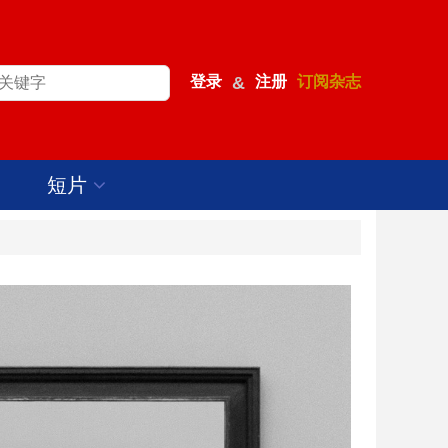
登录
&
注册
订阅杂志
短片