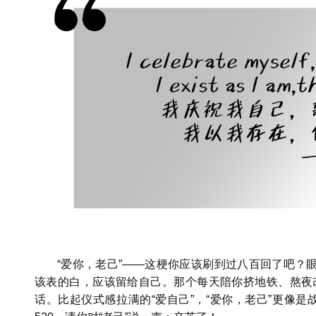
“爱你，老己”——这梗你应该刷到过八百回了吧？眼
该表的白，应该留给自己。那个每天陪你挤地铁、熬夜改
话。比起仪式感拉满的“爱自己”，“爱你，老己”更像