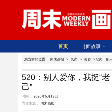
首页
封面故事
您当前的位置：
周末画报
>
风尚
>
美容
> 520：别
520：别人爱你，我挺“老
己”
时间：
2026年5月19日
内容来源：
周末画报