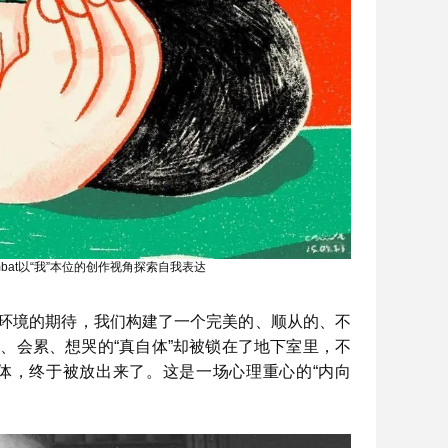
asombat以“我”本位的创作视角探索自我表达
应环境的期待，我们构建了一个完美的、顺从的、不
、会累、想哭的“真自体”却被锁在了地下室里，不
体，终于被放出来了。这是一场心理重心的“内向