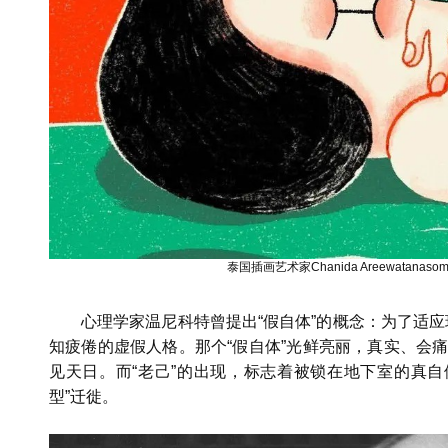
泰国插画艺术家Chanida Areewatan
心理学家温尼科特曾提出“假自体”的概念：为了适
知疲倦的虚假人格。那个“假自体”光鲜亮丽，真实、会痛
见天日。而“老己”的出现，标志着被锁在地下室的真自
型”迁徙。