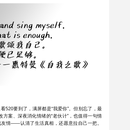
看520要到了，满屏都是“我爱你”。但别忘了，最
方案、深夜消化情绪的“老伙计”，也值得一句情
是战友情——认清了生活真相，还愿意拉自己一把。