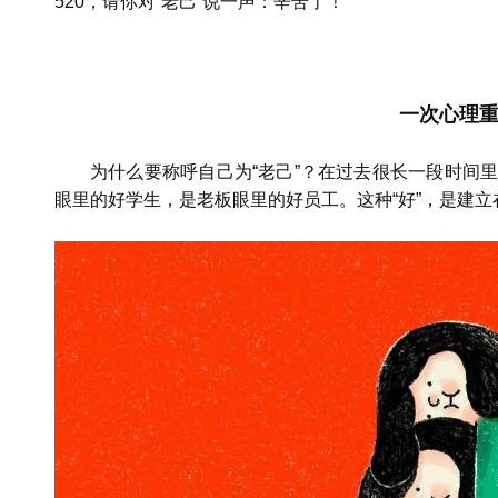
520，请你对“老己”说一声：辛苦了！
一次心理
为什么要称呼自己为“老己”？在过去很长一段时间里
眼里的好学生，是老板眼里的好员工。这种“好”，是建